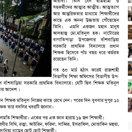
আরাধ্য। তিনি যেন ছাত্রছাত্রী ও
সহকর্মীদের আত্মার আত্মীয়। আত্মত্যাগ
আর আন্তরিকতার মাধ্যমে শিক্ষার্থীদের
কাছে এক অনন্য উচ্চতায় পৌঁছেছেন
তিনি। এমনি একজন মহান মানুষ
আলহাজ্ব মো.মতিনুল হক। নাটোরের
বাগাতিপাড়া উপজেলার বাঁশবাড়িয়া
সরকারি প্রাথমিক বিদ্যালয়ে প্রধান
শিক্ষক হিসেবে পাঁচ বছর ধরে কর্মরত
রয়েছেন তিনি।
গত ৩০ মার্চ হঠাৎ করেই রাজশাহী
বিভাগীয় শিক্ষা অফিসের বিভাগীয় উপ-
ঁশবাড়িয়া সরকারি প্রাথমিক বিদ্যালয়ে। যেটি ছিল শিক্ষক মতিনুল
করার আদেশ ।
 শিক্ষক মতিনুল নিজের কাছে রেখে দেন। পরের দিন বুধবার দুপুর ১২
 শিক্ষক তার বদলির খবরটি জানান।
োমলমতি শিক্ষার্থীরা। একের পর এক জ্ঞান হারায় ১৬ জন শিক্ষার্থী।
 শ্রেণীর বিথি, রত্মা, আইরিন, ফরিদা, সাব্বির, ইসরাফিল, মোত্তাকিন মহুয়া,
িয়া নামের ছোট ছোট শিক্ষার্থী।