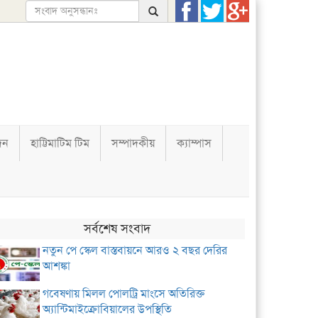
দন
হাট্টিমাটিম টিম
সম্পাদকীয়
ক্যাম্পাস
সর্বশেষ সংবাদ
নতুন পে স্কেল বাস্তবায়নে আরও ২ বছর দেরির
আশঙ্কা
গবেষণায় মিলল পোলট্রি মাংসে অতিরিক্ত
অ্যান্টিমাইক্রোবিয়ালের উপস্থিতি