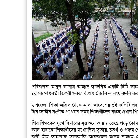
পরিচালক আবুল কালাম আজাদ স্বাক্ষরিত একটি চিঠি আসে বা
হককে পাশ্ববর্তী জিগরী সরকারি প্রাথমিক বিদ্যালয়ে বদলি 
উপজেলা শিক্ষা অফিস থেকে আসা আদেশের ওই কপিটি প্রধান
টায় জাতীয় সংগীত গাওয়ার সময় শিক্ষার্থীদের কাছে প্রধান
প্রিয় শিক্ষকের মুখে বিদায়ের সুর শুনে কান্নায় ভেঙে পড়ে ক
জ্ঞান হারানো শিক্ষার্থীদের মধ্যে ছিল তৃতীয়, চতুর্থ ও পঞ্চম
রানী, মীম, আহানাফ, আলকাফি, আফরাজুল, মাসুম, নাজাত, সোন