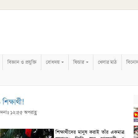
বিজ্ঞান ও প্রযুক্তি
বোধদয়
ফিচার
খেলার মাঠ
বিনো
ক্ষার্থী!
পাদনাঃ ১২:৫৫ অপরাহ্ণ
শিক্ষার্থীদের মানুষ করাই তাঁর একমাত্র