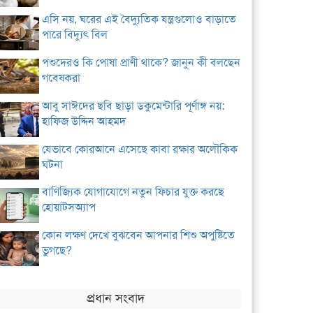
এসি নয়, ঘরের এই বৈদ্যুতিক যন্ত্রগুলোও বাড়াতে
পারে বিদ্যুৎ বিল
পশুদেরও কি পোষা প্রাণী থাকে? জানুন কী বলছেন
গবেষকরা
আবু সাঈদের ছবি ছাড়া ডকুমেন্টারি পূর্ণাঙ্গ নয়:
হাফিজ উদ্দিন আহমদ
যেভাবে কোরআনে এসেছে কাবা রক্ষার অলৌকিক
ঘটনা
বাণিজ্যিক যোগাযোগে নতুন ফিচার যুক্ত করছে
হোয়াটসঅ্যাপ
কোন লক্ষণ দেখে বুঝবেন আপনার শিশু অপুষ্টিতে
ভুগছে?
প্রধান সংবাদ