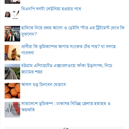
বিএনপি দলটা দেউলিয়া হওয়ার পথে
হাদিকে নিয়ে প্রথম আলো ও ডেইলি স্টার এর ট্রিটমেন্ট দেখে কি
বুঝলেন?
প্রাণীরা কি ভূমিকম্পের আগাম সংকেত টের পায়? যা বলছে
গবেষণা
চট্টগ্রাম এলিভেটেড এক্সপ্রেসওয়ে: ফাঁকা উড়ালপথ, নিচে
জ্যামের শহর
আসল গুড় চিনবেন যেভাবে
সারাদেশে ভূমিকম্প : ঢাকাসহ বিভিন্ন জেলায় হতাহত ও
ক্ষয়ক্ষতি