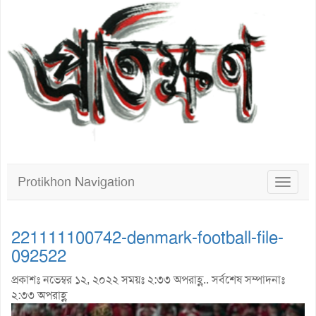
Protikhon Navigation
Toggle
navigat
221111100742-denmark-football-file-
092522
প্রকাশঃ নভেম্বর ১২, ২০২২ সময়ঃ ২:৩৩ অপরাহ্ণ.. সর্বশেষ সম্পাদনাঃ
২:৩৩ অপরাহ্ণ