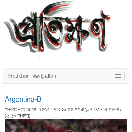
Protikhon Navigation
Toggle
navigat
Argentina-B
প্রকাশঃ নভেম্বর ২৭, ২০২২ সময়ঃ ১১:৫০ অপরাহ্ণ.. সর্বশেষ সম্পাদনাঃ
১১:৫০ অপরাহ্ণ