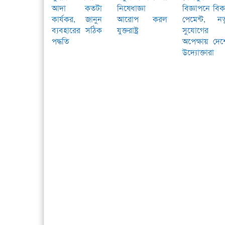
আদা কতটা
নিষেধাজ্ঞা
বিজ্ঞাপনে বি
কার্যকর, জানুন
আরোপ করল
পেমেন্ট, নত
ব্যবহারের সঠিক
যুক্তরাষ্ট্র
সুযোগের
পদ্ধতি
অপেক্ষায় দে
উদ্যোক্তারা