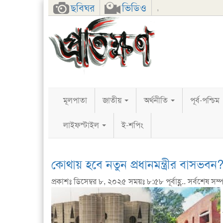
Facebook
Twitter
Google+
ছবিঘর
ভিডিও
,
মূলপাতা
জাতীয়
অর্থনীতি
পূর্ব-পশ্চিম
লাইফস্টাইল
ই-শপিং
কোথায় হবে নতুন প্রধানমন্ত্রীর বাসভবন
প্রকাশঃ ডিসেম্বর ৮, ২০২৫ সময়ঃ ৮:৫৮ পূর্বাহ্ণ.. সর্বশেষ সম্পা