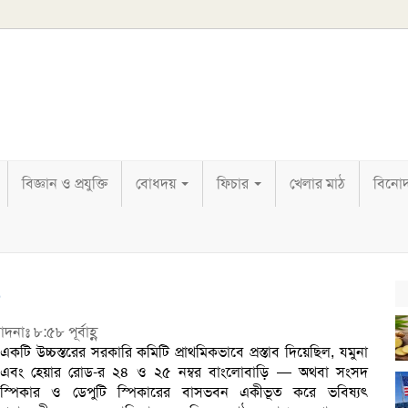
বিজ্ঞান ও প্রযুক্তি
বোধদয়
ফিচার
খেলার মাঠ
বিনো
?
দনাঃ ৮:৫৮ পূর্বাহ্ণ
একটি উচ্চস্তরের সরকারি কমিটি প্রাথমিকভাবে প্রস্তাব দিয়েছিল, যমুনা
এবং হেয়ার রোড-র ২৪ ও ২৫ নম্বর বাংলোবাড়ি — অথবা সংসদ
স্পিকার ও ডেপুটি স্পিকারের
বাসভবন একীভূত করে ভবিষ্যৎ