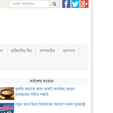
দন
হাট্টিমাটিম টিম
সম্পাদকীয়
ক্যাম্পাস
সর্বশেষ সংবাদ
খুশকি কমাতে আদা কতটা কার্যকর, জানুন
ব্যবহারের সঠিক পদ্ধতি
নতুন করে ভিসা নিষেধাজ্ঞা আরোপ করল যুক্তরাষ্ট্র