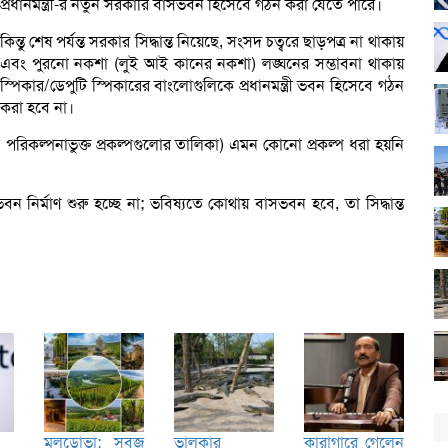
প্রধানমন্ত্রী-র নতুন সরকারি বাসভবন হিসেবে গঠন করা যেতে পারে।
কিন্তু শেষ পর্যন্ত সরকার সিদ্ধান্ত নিয়েছে, সংসদ চত্বরে ছাড়পত্র না থাকায়
এবং পুরনো নকশা (লুই আই কানের নকশা) লঙ্ঘনের সম্ভাবনা থাকায়
স্পিকার/ডেপুটি
স্পিকারের বাংলোগুলিকে প্রধানমন্ত্রী ভবন হিসেবে গঠন
করা হবে না।
রিকল্পনাভুক্ত প্রকল্পগুলোর তালিকা) এমন কোনো প্রকল্প ধরা হয়নি
ন নির্মাণ শুরু হচ্ছে না; ভবিষ্যতে কোথায় বাসভবন হবে, তা সিদ্ধান্ত
মলডোভা: সবুজ
ভালুকার
কারাগারে গেলেন