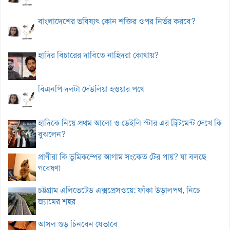
বাংলাদেশের ভবিষ্যৎ কোন শক্তির ওপর নির্ভর করবে?
হাদির বিচারের দাবিতে নাহিদরা কোথায়?
বিএনপি দলটা দেউলিয়া হওয়ার পথে
হাদিকে নিয়ে প্রথম আলো ও ডেইলি স্টার এর ট্রিটমেন্ট দেখে কি
বুঝলেন?
প্রাণীরা কি ভূমিকম্পের আগাম সংকেত টের পায়? যা বলছে
গবেষণা
চট্টগ্রাম এলিভেটেড এক্সপ্রেসওয়ে: ফাঁকা উড়ালপথ, নিচে
জ্যামের শহর
আসল গুড় চিনবেন যেভাবে