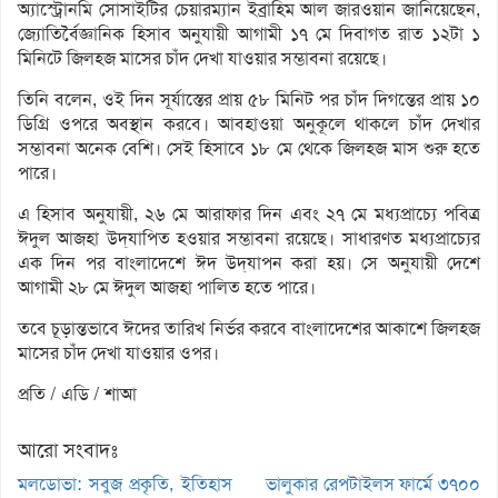
অ্যাস্ট্রোনমি সোসাইটির চেয়ারম্যান ইব্রাহিম আল জারওয়ান জানিয়েছেন,
জ্যোতির্বৈজ্ঞানিক হিসাব অনুযায়ী আগামী ১৭ মে দিবাগত রাত ১২টা ১
মিনিটে জিলহজ মাসের চাঁদ দেখা যাওয়ার সম্ভাবনা রয়েছে।
তিনি বলেন, ওই দিন সূর্যাস্তের প্রায় ৫৮ মিনিট পর চাঁদ দিগন্তের প্রায় ১০
ডিগ্রি ওপরে অবস্থান করবে। আবহাওয়া অনুকূলে থাকলে চাঁদ দেখার
সম্ভাবনা অনেক বেশি। সেই হিসাবে ১৮ মে থেকে জিলহজ মাস শুরু হতে
পারে।
এ হিসাব অনুযায়ী, ২৬ মে আরাফার দিন এবং ২৭ মে মধ্যপ্রাচ্যে পবিত্র
ঈদুল আজহা উদ্‌যাপিত হওয়ার সম্ভাবনা রয়েছে। সাধারণত মধ্যপ্রাচ্যের
এক দিন পর বাংলাদেশে ঈদ উদ্‌যাপন করা হয়। সে অনুযায়ী দেশে
আগামী ২৮ মে ঈদুল আজহা পালিত হতে পারে।
তবে চূড়ান্তভাবে ঈদের তারিখ নির্ভর করবে বাংলাদেশের আকাশে জিলহজ
মাসের চাঁদ দেখা যাওয়ার ওপর।
প্রতি / এডি / শাআ
আরো সংবাদঃ
মলডোভা: সবুজ প্রকৃতি, ইতিহাস
ভালুকার রেপটাইলস ফার্মে ৩৭০০