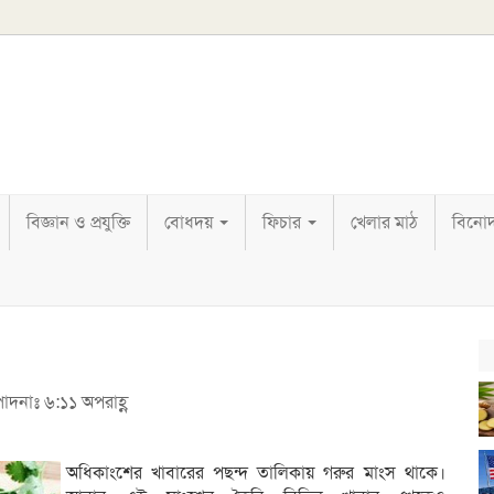
বিজ্ঞান ও প্রযুক্তি
বোধদয়
ফিচার
খেলার মাঠ
বিনো
পাদনাঃ ৬:১১ অপরাহ্ণ
অধিকাংশের খাবারের পছন্দ তালিকায় গরুর মাংস থাকে।