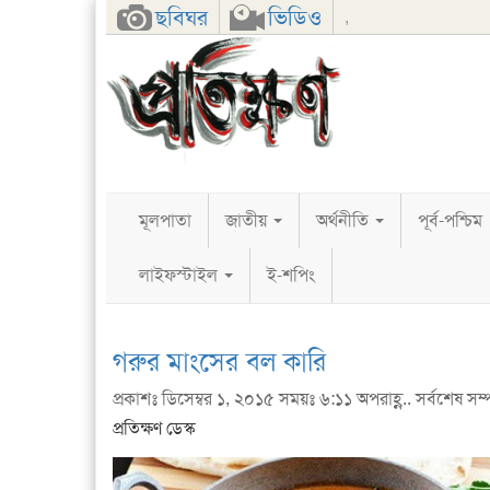
Facebook
Twitter
Google+
ছবিঘর
ভিডিও
,
মূলপাতা
জাতীয়
অর্থনীতি
পূর্ব-পশ্চিম
লাইফস্টাইল
ই-শপিং
গরুর মাংসের বল কারি
প্রকাশঃ ডিসেম্বর ১, ২০১৫ সময়ঃ ৬:১১ অপরাহ্ণ.. সর্বশেষ সম্
প্রতিক্ষণ ডেস্ক