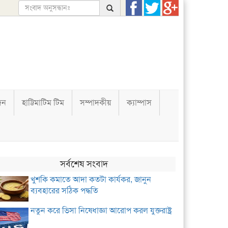
দন
হাট্টিমাটিম টিম
সম্পাদকীয়
ক্যাম্পাস
সর্বশেষ সংবাদ
খুশকি কমাতে আদা কতটা কার্যকর, জানুন
ব্যবহারের সঠিক পদ্ধতি
নতুন করে ভিসা নিষেধাজ্ঞা আরোপ করল যুক্তরাষ্ট্র