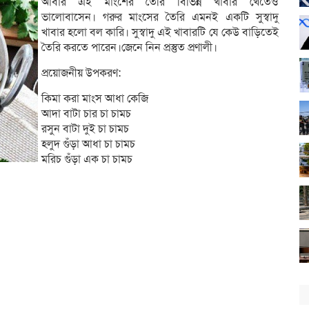
আবার এই মাংশের তৈরি বিভিন্ন খাবার খেতেও
ভালোবাসেন। গরুর মাংসের তৈরি এমনই একটি সুস্বাদু
খাবার হলো বল কারি। সুস্বাদু এই খাবারটি যে কেউ বাড়িতেই
তৈরি করতে পারেন।জেনে নিন প্রস্তুত প্রণালী।
প্রয়োজনীয় উপকরণ:
কিমা করা মাংস আধা কেজি
আদা বাটা চার চা চামচ
রসুন বাটা দুই চা চামচ
হলুদ গুঁড়া আধা চা চামচ
মরিচ গুঁড়া এক চা চামচ