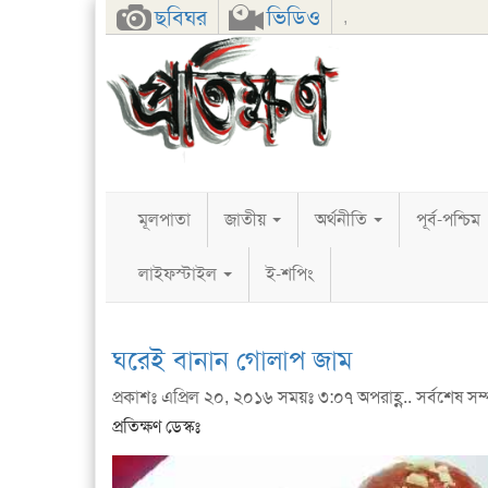
Facebook
Twitter
Google+
ছবিঘর
ভিডিও
,
মূলপাতা
জাতীয়
অর্থনীতি
পূর্ব-পশ্চিম
লাইফস্টাইল
ই-শপিং
ঘরেই বানান গোলাপ জাম
প্রকাশঃ এপ্রিল ২০, ২০১৬ সময়ঃ ৩:০৭ অপরাহ্ণ.. সর্বশেষ সম
প্রতিক্ষণ ডেস্কঃ