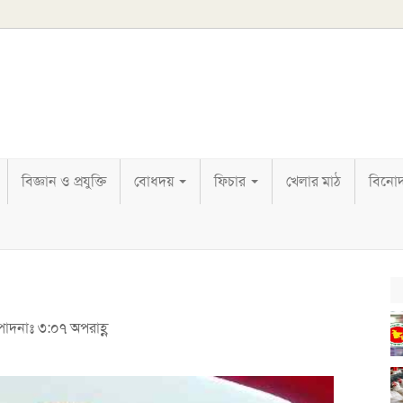
বিজ্ঞান ও প্রযুক্তি
বোধদয়
ফিচার
খেলার মাঠ
বিনো
্পাদনাঃ ৩:০৭ অপরাহ্ণ