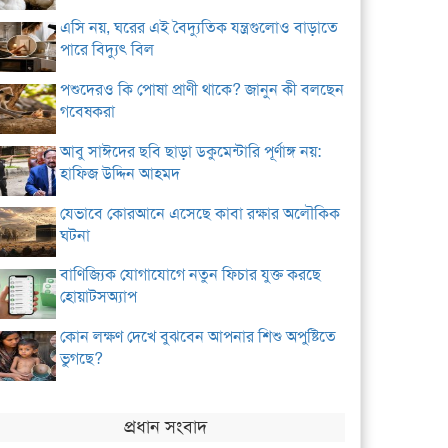
এসি নয়, ঘরের এই বৈদ্যুতিক যন্ত্রগুলোও বাড়াতে
পারে বিদ্যুৎ বিল
পশুদেরও কি পোষা প্রাণী থাকে? জানুন কী বলছেন
গবেষকরা
আবু সাঈদের ছবি ছাড়া ডকুমেন্টারি পূর্ণাঙ্গ নয়:
হাফিজ উদ্দিন আহমদ
যেভাবে কোরআনে এসেছে কাবা রক্ষার অলৌকিক
ঘটনা
বাণিজ্যিক যোগাযোগে নতুন ফিচার যুক্ত করছে
হোয়াটসঅ্যাপ
কোন লক্ষণ দেখে বুঝবেন আপনার শিশু অপুষ্টিতে
ভুগছে?
প্রধান সংবাদ