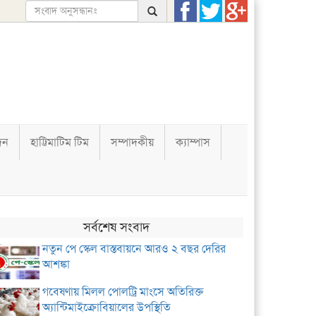
দন
হাট্টিমাটিম টিম
সম্পাদকীয়
ক্যাম্পাস
সর্বশেষ সংবাদ
নতুন পে স্কেল বাস্তবায়নে আরও ২ বছর দেরির
আশঙ্কা
গবেষণায় মিলল পোলট্রি মাংসে অতিরিক্ত
অ্যান্টিমাইক্রোবিয়ালের উপস্থিতি