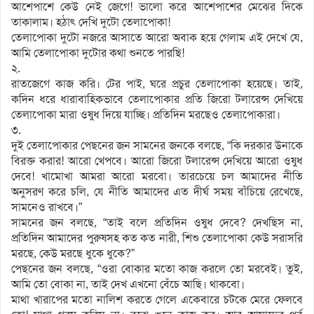
আশেপাশে কেউ নেই জেগে! ভালো করে আশেপাশের মেঝের দিকে
তাকালাম। হঠাৎ দেখি দুটো তেলাপোকা!
তেলাপোকা দুটো নজরে আসাতে আরো অবাক হয়ে গেলাম এই দেখে যে,
আমি তেলাপোকা দুটোর কথা শুনতে পারছি!
২.
রাতজেগে কাজ করি। টের পাই, ঘরে প্রচুর তেলাপোকা হয়েছে। তাই,
কদিন ধরে ধারাবাহিকভাবে তেলাপোকার প্রতি জিরো টলারেন্স দেখিয়ে
তেলাপোকা মারা ওষুধ দিয়ে যাচ্ছি। প্রতিদিন মরছেও তেলাপোকারা।
৩.
দুই তেলাপোকার পেছনের জন সামনের জনকে বলছে, “কি দরকার উনাকে
বিরক্ত করার! আরো খেপবে। আরো জিরো টলারেন্স দেখিয়ে আরো ওষুধ
দেবে! খামোখা আমরা আরো মরবো। তারচেয়ে চল আমাদের নীতি
অনুসরণ করে চলি, যে নীতি আমাদের এত দীর্ঘ সময় বাঁচিয়ে রেখেছে,
সামনেও রাখবে।”
সামনের জন বলছে, “তাই বলে প্রতিদিন ওষুধ দেবে? দেখছিস না,
প্রতিদিন আমাদের পুরুষসহ কত কত নারী, শিশু তেলাপোকা কেউ সরাসরি
মরছে, কেউ মরছে ধুকে ধুকে?”
পেছনের জন বলছে, “ওরা বোকার মতো কাজ করলে তো মরবেই। তুই,
আমি তো বোকা না, তাই দেখ এখনো বেঁচে আছি। থাকবো।
মাথা খারাপের মতো নালিশ করতে গেলে একেবারে চটকে মেরে ফেলবে