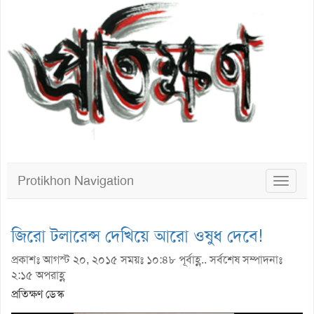
Protikhon Navigation
Toggle
navigat
জিরো টলারেন্স দেখিয়ে আরো ওষুধ দেবে!
প্রকাশঃ আগস্ট ২০, ২০১৫ সময়ঃ ১০:৪৮ পূর্বাহ্ণ.. সর্বশেষ সম্পাদনাঃ
২:১৫ অপরাহ্ণ
প্রতিক্ষণ ডেস্ক