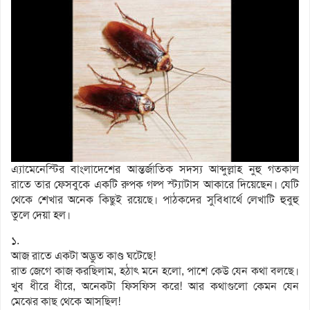
এ্যামেনেস্টির বাংলাদেশের আন্তর্জাতিক সদস্য আব্দুল্লাহ নুহু গতকাল
রাতে তার ফেসবুকে একটি রুপক গল্প স্ট্যাটাস আকারে দিয়েছেন। যেটি
থেকে শেখার অনেক কিছুই রয়েছে। পাঠকদের সুবিধার্থে লেখাটি হুবুহু
তুলে দেয়া হল।
১.
আজ রাতে একটা অদ্ভুত কাণ্ড ঘটেছে!
রাত জেগে কাজ করছিলাম, হঠাৎ মনে হলো, পাশে কেউ যেন কথা বলছে।
খুব ধীরে ধীরে, অনেকটা ফিসফিস করে! আর কথাগুলো কেমন যেন
মেঝের কাছ থেকে আসছিল!