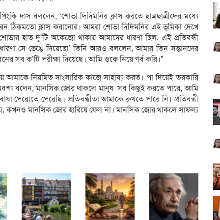
পিংকি দাস বললেন, ‘শোভা দিদিমনির ক্লাস করতে ছাত্রছাত্রীদের মধ্যে
া করেন ঠিকমতো ক্লাস করানোর। আমরা শোভা দিদিমনির এই ভূমিকা দেখে
ে শোভার হাত দু’টি অকেজো থাকায় আমাদের ধারণা ছিল, এই প্রতিবন্ধী
ত ধারণা সে ভেঙে দিয়েছে৷’ তিনি আরও বললেন, আমার তিন সন্তানদের
নের সব ক’টি পরীক্ষা দিয়েছে। আমি ওকে নিয়ে গর্ব করি।”
সময় আমাকে নিয়মিত সাংসারিক কাজে সাহায্য করত। পা দিয়েই তরকারি
অবশ্য বলেন, মানসিক জোর থাকলে মানুষ সব কিছুই করতে পারে, আমি
াধা পেরোতে পেরেছি। প্রতিবন্ধীতা আমাকে রুখতে পারে নি। প্রতিবন্ধী
যে, কখনও মানসিক জোর হারিয়ে ফেল না। মানসিক জোর থাকলে সাফল্য