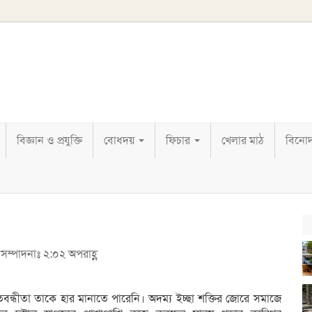
বিজ্ঞান ও প্রযুক্তি
বোধদয়
ফিচার
খেলার মাঠ
বিনো
 সম্পাদনাঃ ২:০২ অপরাহ্ণ
তিবন্ধীতা তাকে হার মানাতে পারেনি। অদম্য ইচ্ছা শক্তির জোরে সমাজে