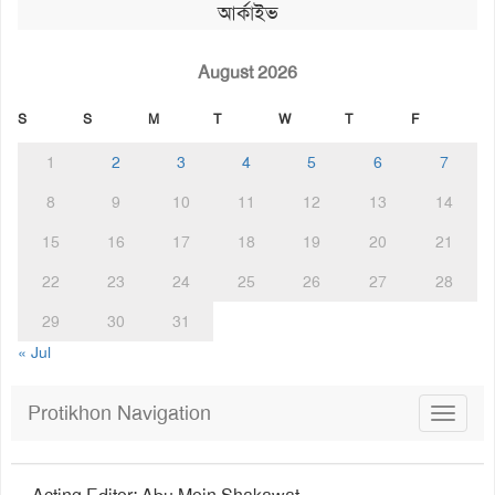
আর্কাইভ
August 2026
S
S
M
T
W
T
F
1
2
3
4
5
6
7
8
9
10
11
12
13
14
15
16
17
18
19
20
21
22
23
24
25
26
27
28
29
30
31
« Jul
Protikhon Navigation
Toggle
navigat