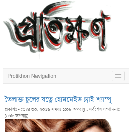
Protikhon Navigation
Toggle
navigat
তৈলাক্ত চুলের যত্নে হোমমেইড ড্ৰাই শ্যাম্পু
প্রকাশঃ নভেম্বর ৩০, ২০১৬ সময়ঃ ১:০৮ অপরাহ্ণ.. সর্বশেষ সম্পাদনাঃ
১:০৮ অপরাহ্ণ