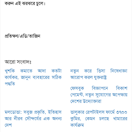
করুন এই ঝরঝরে চুলে।
প্রতিক্ষণ/এডি/তাজিন
আরো সংবাদঃ
খুশকি কমাতে আদা কতটা
নতুন করে ভিসা নিষেধাজ্ঞা
কার্যকর, জানুন ব্যবহারের সঠিক
আরোপ করল যুক্তরাষ্ট্র
পদ্ধতি
ফেসবুক বিজ্ঞাপনে বিকাশ
পেমেন্ট, নতুন সুযোগের অপেক্ষায়
দেশের উদ্যোক্তারা
মলডোভা: সবুজ প্রকৃতি, ইতিহাস
ভালুকার রেপটাইলস ফার্মে ৩৭০০
আর নীরব সৌন্দর্যের এক অনন্য
কুমির, কেমন চলছে খামারের
দেশ
কার্যক্রম