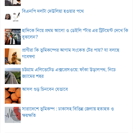
বিএনপি দলটা দেউলিয়া হওয়ার পথে
হাদিকে নিয়ে প্রথম আলো ও ডেইলি স্টার এর ট্রিটমেন্ট দেখে কি
বুঝলেন?
প্রাণীরা কি ভূমিকম্পের আগাম সংকেত টের পায়? যা বলছে
গবেষণা
চট্টগ্রাম এলিভেটেড এক্সপ্রেসওয়ে: ফাঁকা উড়ালপথ, নিচে
জ্যামের শহর
আসল গুড় চিনবেন যেভাবে
সারাদেশে ভূমিকম্প : ঢাকাসহ বিভিন্ন জেলায় হতাহত ও
ক্ষয়ক্ষতি