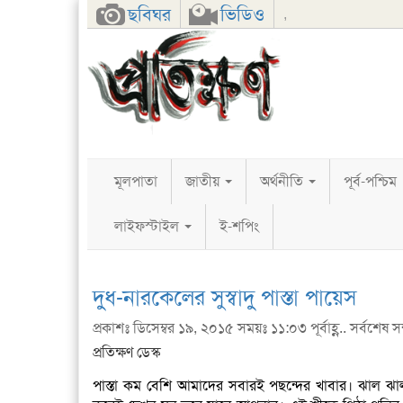
Facebook
Twitter
Google+
ছবিঘর
ভিডিও
,
মূলপাতা
জাতীয়
অর্থনীতি
পূর্ব-পশ্চিম
লাইফস্টাইল
ই-শপিং
দুধ-নারকেলের সুস্বাদু পাস্তা পায়েস
প্রকাশঃ ডিসেম্বর ১৯, ২০১৫ সময়ঃ ১১:০৩ পূর্বাহ্ণ.. সর্বশেষ 
প্রতিক্ষণ ডেস্ক
পাস্তা কম বেশি আমাদের সবারই পছন্দের খাবার। ঝাল ঝাল