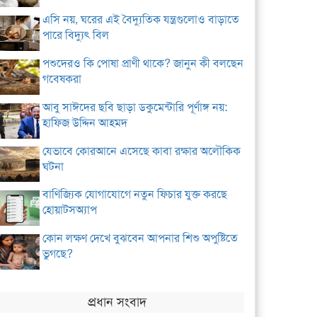
এসি নয়, ঘরের এই বৈদ্যুতিক যন্ত্রগুলোও বাড়াতে
পারে বিদ্যুৎ বিল
পশুদেরও কি পোষা প্রাণী থাকে? জানুন কী বলছেন
গবেষকরা
আবু সাঈদের ছবি ছাড়া ডকুমেন্টারি পূর্ণাঙ্গ নয়:
হাফিজ উদ্দিন আহমদ
যেভাবে কোরআনে এসেছে কাবা রক্ষার অলৌকিক
ঘটনা
বাণিজ্যিক যোগাযোগে নতুন ফিচার যুক্ত করছে
হোয়াটসঅ্যাপ
কোন লক্ষণ দেখে বুঝবেন আপনার শিশু অপুষ্টিতে
ভুগছে?
প্রধান সংবাদ