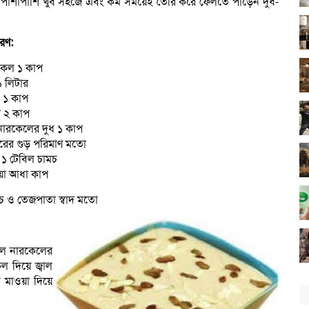
 পাশাপাশি খুব সহজে এবং কম সময়েই তৈরি করে ফেলতে পাড়েন দুধ-
রণ:
কেল ১ কাপ
১ লিটার
ি ১ কাপ
তা ২ কাপ
নারকেলের দুধ ১ কাপ
ুরের গুড় পরিমাণ মতো
 ১ টেবিল চামচ
য়া আধা কাপ
চ ও তেজপাতা স্বাদ মতো
এলে নারকেলের
 দিয়ে জ্বাল
মাওয়া দিয়ে