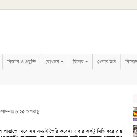
বিজ্ঞান ও প্রযুক্তি
বোধদয়
ফিচার
খেলার মাঠ
বিনো
সম্পাদনাঃ ৬:২৫ অপরাহ্ণ
 পাস্তাতো ঘরে সব সময়ই তৈরি করেন। এবার একটু মিষ্টি করে রান্না