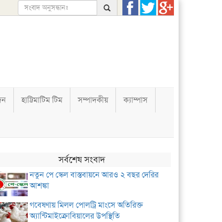
দন
হাট্টিমাটিম টিম
সম্পাদকীয়
ক্যাম্পাস
সর্বশেষ সংবাদ
নতুন পে স্কেল বাস্তবায়নে আরও ২ বছর দেরির
আশঙ্কা
গবেষণায় মিলল পোলট্রি মাংসে অতিরিক্ত
অ্যান্টিমাইক্রোবিয়ালের উপস্থিতি