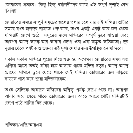
জোয়ারের প্রভাবে। কিন্তু হিন্দু ধর্মালম্বীদের কাছে এই অপূর্ব দৃশ্যই বেশ
‘বিশিষ্ট’।
জোয়ারের সময়ে সম্পূর্ণ সমুদ্রের জলের তলায় চলে যায় এই মন্দির। ভাটার
সময়ে যখন জলস্তর নামতে শুরু করে, তখন একটু একটু করে জল থেকে
মন্দিরটি জেগে ওঠে। সমুদ্রের জলে মন্দিরের সম্পূর্ণ ডুবে যাওয়া এবং
তারপর আস্তে আস্তে তার আবার জেগে ওঠা এক অদ্ভুত অভিজ্ঞতা। দূর
দূরান্ত থেকে পর্যটক ও ভক্তরা এই দৃশ্য দেখার জন্য উপস্থিত হন মন্দিরে।
সকাল সকাল মন্দিরে পুজো দিয়ে শুরু‌ হয় অপেক্ষা। জোয়ারের সময় যত
এগিয়ে আসে ততই ফাঁকা হয়ে আসতে থাকে মন্দির চত্বর। আস্তে আস্তে
চোখের সামনে ডুবে যেতে থাকে সেই মন্দির। জোয়ারের জল বাড়তে
বাড়তে গ্রাস করে পুরো মন্দিরটাকেই।
তখন সেদিকে তাকালে মন্দিরের অস্তিত্ব পর্যন্ত চোখে পড়ে না। তারপর
আবার সরে যেতে থাকে জোয়ারের জল। আস্তে আস্তে গোটা মন্দিরটাই
জেগে ওঠে পানির নিচ থেকে।
প্রতিক্ষণ/এডি/আরএম