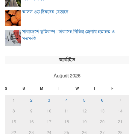
আসল গুড় চিনবেন যেভাবে
সারাদেশে ভূমিকম্প : ঢাকাসহ বিভিন্ন জেলায় হতাহত ও
ক্ষয়ক্ষতি
আর্কাইভ
August 2026
S
S
M
T
W
T
F
1
2
3
4
5
6
7
8
9
10
11
12
13
14
15
16
17
18
19
20
21
22
23
24
25
26
27
28