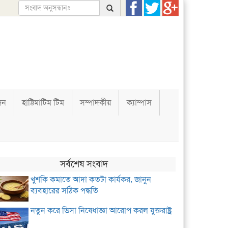
দন
হাট্টিমাটিম টিম
সম্পাদকীয়
ক্যাম্পাস
সর্বশেষ সংবাদ
খুশকি কমাতে আদা কতটা কার্যকর, জানুন
ব্যবহারের সঠিক পদ্ধতি
নতুন করে ভিসা নিষেধাজ্ঞা আরোপ করল যুক্তরাষ্ট্র