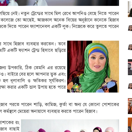
 পিছিয়ে নেই। নতুন ট্রেন্ডের সাথে মিল রেখে আপনিও বেছে নিতে পারেন
্কুল কলেজে তো আছেই, আজকাল অনেক বিয়ের অনুষ্ঠানে কনেকে হিজাব
িজেকে দিতে পারেন ফ্যাশানেবল একটি লুক। নিজেকে করে তুলতে পারেন
ার সাথে হিজাব ব্যবহার করতেন। তবে
এটি একটি ফ্যাশন ট্রেন্ড হিসাবে ছড়িয়ে
 জন্য উপকারি, ঠিক তেমনি এর রয়েছে
। বাইরে বের হলে আপনার ত্বক এবং
 হল ধূলাবালি ও ক্ষতিকর সূর্যকিরণ।
রক্ষা করার একটি ভাল উপায় হতে পারে
িজাব পরতে পারেন শাড়ি, কামিজ, কুর্তা বা অন্য যে কোনো পোশাকের
 কর্মস্থলে মেয়েরা
অনায়াসে ব্যবহার করতে পারেন হিজাব।
 পোশাকের রং
িজাব বাছাই