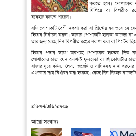
করতে হবে। পোশাকের 
মিলিয়ে বা বিপরীত র
ব্যবহার করতে পারেন।
যদি পোশাকটি বেশী নকশা করা বা প্রিন্টের হয় তবে সে ক্
হিজাব নির্বাচন করুন। আবার পোশাকটি হালকা কাজের বা
তার জন্য বেছে নিন বিপরীত রঙের নকশা করা বা পিন্টের হি
হিজাব পড়ার আগে অবশ্যই পোশাকের হাতের দিক ন
পোশাকের হাতা যেন অবশ্যই ফুলহাতা বা থ্রি কোয়াটার হ
বাজার ঘুরে কটন, লেস, জর্জেট ও সাটিনসহ নানা ধরনে
এগুলোর দাম নির্ধারণ করা হয়েছে। বেছে নিন নিজের বাজেট
প্রতিক্ষণ/এডি/এফজে
আরো সংবাদঃ