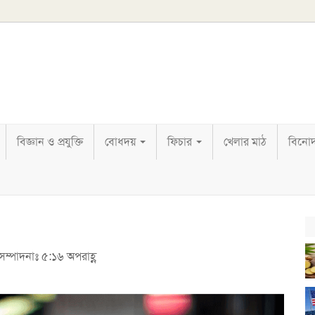
বিজ্ঞান ও প্রযুক্তি
বোধদয়
ফিচার
খেলার মাঠ
বিনো
 সম্পাদনাঃ ৫:১৬ অপরাহ্ণ