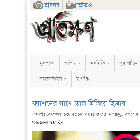
Facebook
Twitter
Google+
ছবিঘর
ভিডিও
,
মূলপাতা
জাতীয়
অর্থনীতি
পূর্ব-পশ্চিম
লাইফস্টাইল
ই-শপিং
ফ্যাশনের সাথে তাল মিলিয়ে হিজাব
প্রকাশঃ সেপ্টেম্বর ১৩, ২০১৫ সময়ঃ ৩:৫৪ অপরাহ্ণ.. সর্বশেষ
ফারজানা ওয়াহিদ