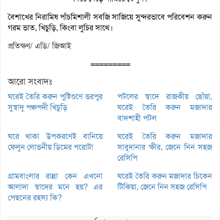
বৈশাখের নিরামিষ পাঁচমিশালী সবজি সাজিয়ে সুন্দরভাবে পরিবেশন করুন
গরম ভাত, খিচুড়ি, কিংবা লুচির সাথে।
প্রতিক্ষণ/ এডি/ জিআই
=========
আরো সংবাদঃ
ঘরেই তৈরি করুন পুষ্টিগুণে ভরপুর
পটলের স্বাদে রাজকীয় ছোঁয়া,
সুস্বাদু পঞ্চপদী খিচুড়ি
ঘরেই তৈরি করুন মজাদার
বাদশাহী পটল
ঘরে থাকা উপকরণেই বানিয়ে
ঘরেই তৈরি করুন মজাদার
ফেলুন লোভনীয় ডিমের পরোটা
সাবুদানার ক্ষীর, জেনে নিন সহজ
রেসিপি
গ্রামবাংলার রান্না কেন এখনো
ঘরেই তৈরি করুন মজাদার চিকেন
আলাদা স্বাদের মনে হয়? এর
টিকিয়া, জেনে নিন সহজ রেসিপি
পেছনের রহস্য কি?