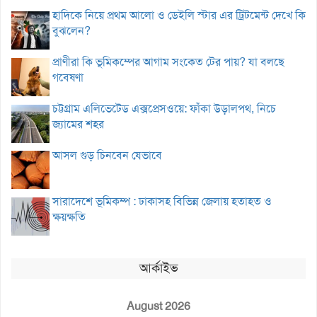
হাদিকে নিয়ে প্রথম আলো ও ডেইলি স্টার এর ট্রিটমেন্ট দেখে কি
বুঝলেন?
প্রাণীরা কি ভূমিকম্পের আগাম সংকেত টের পায়? যা বলছে
গবেষণা
চট্টগ্রাম এলিভেটেড এক্সপ্রেসওয়ে: ফাঁকা উড়ালপথ, নিচে
জ্যামের শহর
আসল গুড় চিনবেন যেভাবে
সারাদেশে ভূমিকম্প : ঢাকাসহ বিভিন্ন জেলায় হতাহত ও
ক্ষয়ক্ষতি
আর্কাইভ
August 2026