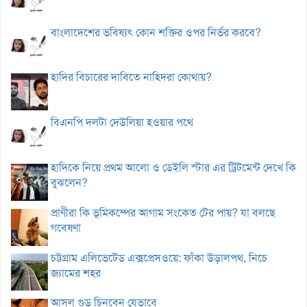
বাংলাদেশের ভবিষ্যৎ কোন শক্তির ওপর নির্ভর করবে?
হাদির বিচারের দাবিতে নাহিদরা কোথায়?
বিএনপি দলটা দেউলিয়া হওয়ার পথে
হাদিকে নিয়ে প্রথম আলো ও ডেইলি স্টার এর ট্রিটমেন্ট দেখে কি
বুঝলেন?
প্রাণীরা কি ভূমিকম্পের আগাম সংকেত টের পায়? যা বলছে
গবেষণা
চট্টগ্রাম এলিভেটেড এক্সপ্রেসওয়ে: ফাঁকা উড়ালপথ, নিচে
জ্যামের শহর
আসল গুড় চিনবেন যেভাবে