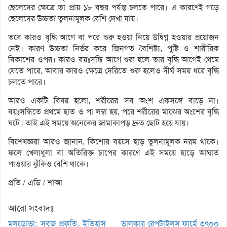
ছেলেদের ক্ষেত্রে তা প্রায় ১৮ বছর পর্যন্ত চলতে পারে। এ কারণেই গড়ে
ছেলেদের উচ্চতা তুলনামূলক বেশি দেখা যায়।
তবে কারও বৃদ্ধি আগে বা পরে শুরু হওয়া নিয়ে উদ্বিগ্ন হওয়ার প্রয়োজন
নেই। কারণ উচ্চতা নির্ভর করে জিনগত বৈশিষ্ট্য, পুষ্টি ও শারীরিক
বিকাশের ওপর। কারও বয়ঃসন্ধি আগে শুরু হলে তার বৃদ্ধি আগেই থেমে
যেতে পারে, আবার কারও ক্ষেত্রে দেরিতে শুরু হলেও দীর্ঘ সময় ধরে বৃদ্ধি
চলতে পারে।
আরও একটি বিষয় হলো, শরীরের সব অংশ একসঙ্গে বাড়ে না।
বয়ঃসন্ধিতে প্রথমে হাত ও পা লম্বা হয়, পরে শরীরের মাঝের অংশের বৃদ্ধি
ঘটে। তাই এই সময়ে অনেকের জামাকাপড় দ্রুত ছোট হয়ে যায়।
বিশেষজ্ঞরা আরও জানান, কিশোর বয়সে হাড় তুলনামূলক নরম থাকে।
ফলে খেলাধুলা বা অতিরিক্ত চাপের কারণে এই সময়ে হাড়ে আঘাত
পাওয়ার ঝুঁকিও বেশি থাকে।
প্রতি / এডি / শাআ
আরো সংবাদঃ
মলডোভা: সবুজ প্রকৃতি, ইতিহাস
ভালুকার রেপটাইলস ফার্মে ৩৭০০