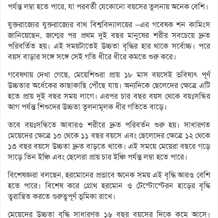
পর্যন্ত লম্বা হতে পারে, যা পরবর্তী যেকোনো বয়সের তুলনায় অনেক বেশি।
যুক্তরাজ্যের
যুক্তরাজ্যের বাথ বিশ্ববিদ্যালয়ের
–এর গবেষক শন কামিংস
জানিয়েছেন, জন্মের পর প্রথম দুই বছর মানুষের শরীর সবচেয়ে দ্রুত
পরিবর্তিত হয়। এই সময়টাতেই উচ্চতা বৃদ্ধির হার থাকে সর্বোচ্চ। পরে
বয়স বাড়ার সঙ্গে সঙ্গে সেই গতি ধীরে ধীরে কমতে শুরু করে।
গবেষণায় দেখা গেছে, মেয়েশিশুরা প্রায় ১৮ মাস বয়সেই ভবিষ্যৎ পূর্ণ
উচ্চতার অর্ধেকের কাছাকাছি পৌঁছে যায়। অন্যদিকে ছেলেদের ক্ষেত্রে এটি
হতে প্রায় দুই বছর সময় লাগে। এরপর চার বছর বয়স থেকে বয়ঃসন্ধির
আগ পর্যন্ত শিশুদের উচ্চতা তুলনামূলক ধীর গতিতে বাড়ে।
তবে বয়ঃসন্ধিতে আবারও শরীরে দ্রুত পরিবর্তন শুরু হয়। সাধারণত
মেয়েদের ক্ষেত্রে ১০ থেকে ১১ বছর বয়সে এবং ছেলেদের ক্ষেত্রে ১২ থেকে
১৩ বছর বয়সে উচ্চতা দ্রুত বাড়তে থাকে। এই সময়ে মেয়েরা বছরে গড়ে
সাড়ে তিন ইঞ্চি এবং ছেলেরা প্রায় চার ইঞ্চি পর্যন্ত লম্বা হতে পারে।
বিশেষজ্ঞরা বলছেন, হরমোনের প্রভাবে অনেক সময় এই বৃদ্ধি আরও বেশি
হতে পারে। বিশেষ করে গ্রোথ হরমোন ও টেস্টোস্টেরন হাড়ের বৃদ্ধি
ত্বরান্বিত করতে গুরুত্বপূর্ণ ভূমিকা রাখে।
মেয়েদের উচ্চতা বৃদ্ধি সাধারণত ১৬ বছর বয়সের দিকে কমে আসে।