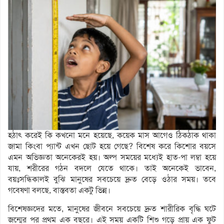
হঠাৎ করেই কি কখনো মনে হয়েছে, কয়েক মাস আগেও ঠিকঠাক থাকা
জামা কিংবা প্যান্ট এখন ছোট হয়ে গেছে? বিশেষ করে কিশোর বয়সে
এমন অভিজ্ঞতা অনেকেরই হয়। অল্প সময়ের মধ্যেই হাত-পা লম্বা হয়ে
যায়, শরীরের গঠন বদলে যেতে থাকে। তাই অনেকেই ভাবেন,
বয়ঃসন্ধিকালই বুঝি মানুষের সবচেয়ে দ্রুত বেড়ে ওঠার সময়। তবে
গবেষণা বলছে, বাস্তবতা একটু ভিন্ন।
বিশেষজ্ঞদের মতে, মানুষের জীবনে সবচেয়ে দ্রুত শারীরিক বৃদ্ধি ঘটে
জন্মের পর প্রথম এক বছরে। এই সময় একটি শিশু গড়ে প্রায় এক ফুট