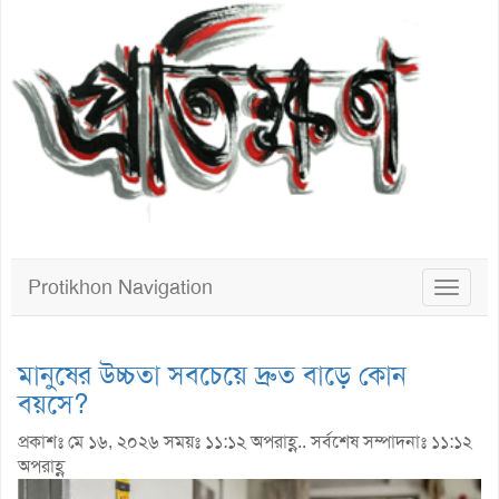
Protikhon Navigation
Toggle
navigat
মানুষের উচ্চতা সবচেয়ে দ্রুত বাড়ে কোন
বয়সে?
প্রকাশঃ মে ১৬, ২০২৬ সময়ঃ ১১:১২ অপরাহ্ণ.. সর্বশেষ সম্পাদনাঃ ১১:১২
অপরাহ্ণ