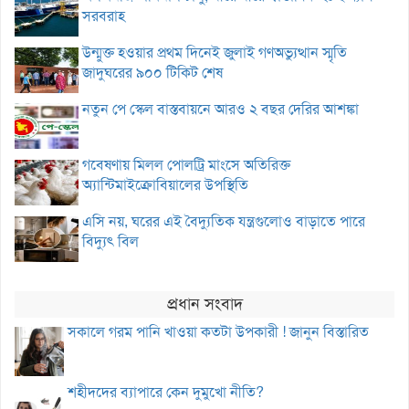
সরবরাহ
উন্মুক্ত হওয়ার প্রথম দিনেই জুলাই গণঅভ্যুত্থান স্মৃতি
জাদুঘরের ৯০০ টিকিট শেষ
নতুন পে স্কেল বাস্তবায়নে আরও ২ বছর দেরির আশঙ্কা
গবেষণায় মিলল পোলট্রি মাংসে অতিরিক্ত
অ্যান্টিমাইক্রোবিয়ালের উপস্থিতি
এসি নয়, ঘরের এই বৈদ্যুতিক যন্ত্রগুলোও বাড়াতে পারে
বিদ্যুৎ বিল
প্রধান সংবাদ
সকালে গরম পানি খাওয়া কতটা উপকারী ! জানুন বিস্তারিত
শহীদদের ব্যাপারে কেন দুমুখো নীতি?