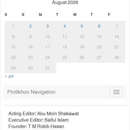
August 2026
S
S
M
T
W
T
F
1
2
3
4
5
6
7
8
9
10
11
12
13
14
15
16
17
18
19
20
21
22
23
24
25
26
27
28
29
30
31
« Jul
Protikhon Navigation
Toggle
navigat
Acting Editor: Abu Moin Shakawat
Executive Editor: Saiful Islam
Founder: T M Rokib Hasan