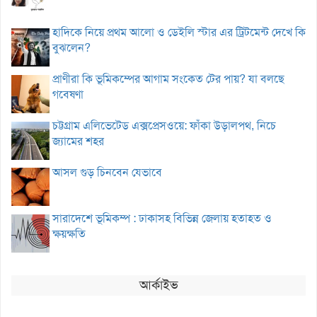
হাদিকে নিয়ে প্রথম আলো ও ডেইলি স্টার এর ট্রিটমেন্ট দেখে কি
বুঝলেন?
প্রাণীরা কি ভূমিকম্পের আগাম সংকেত টের পায়? যা বলছে
গবেষণা
চট্টগ্রাম এলিভেটেড এক্সপ্রেসওয়ে: ফাঁকা উড়ালপথ, নিচে
জ্যামের শহর
আসল গুড় চিনবেন যেভাবে
সারাদেশে ভূমিকম্প : ঢাকাসহ বিভিন্ন জেলায় হতাহত ও
ক্ষয়ক্ষতি
আর্কাইভ