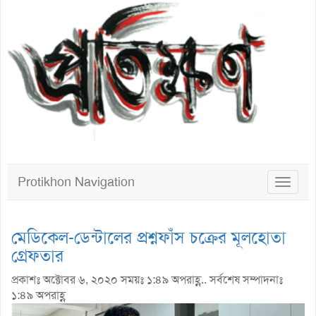
Protikhon Navigation
Toggle
navigat
মেডিকেল-ডেন্টালের প্রশ্নফাঁস চক্রের মূলহোতা
গ্রেফতার
প্রকাশঃ অক্টোবর ৬, ২০২০ সময়ঃ ১:৪৯ অপরাহ্ণ.. সর্বশেষ সম্পাদনাঃ
১:৪৯ অপরাহ্ণ