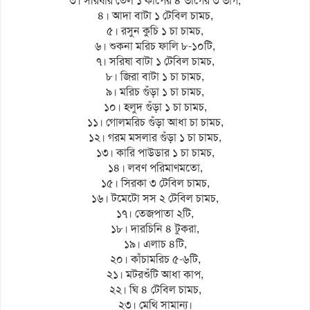
৩। সরিষার তেল ১ কাপের ৪ ভাগের ৩ ভাগ,
৪। আদা বাটা ১ টেবিল চামচ,
৫। রসুন কুচি ১ চা চামচ,
৬। শুকনা মরিচ ফালি ৮-১০টি,
৭। সরিষা বাটা ১ টেবিল চামচ,
৮। জিরা বাটা ১ চা চামচ,
৯। মরিচ গুঁড়া ১ চা চামচ,
১০। হলুদ গুঁড়া ১ চা চামচ,
১১। গোলমরিচ গুঁড়া আধা চা চামচ,
১২। গরম মসলার গুঁড়া ১ চা চামচ,
১৩। কারি পাউডার ১ চা চামচ,
১৪। লবণ পরিমাণমতো,
১৫। সিরকা ৩ টেবিল চামচ,
১৬। টমেটো সস ২ টেবিল চামচ,
১৭। তেজপাতা ২টি,
১৮। দারচিনি ৪ টুকরা,
১৯। এলাচ ৪টি,
২০। কাঁচামরিচ ৫-৬টি,
২১। মটরশুঁটি আধা কাপ,
২২। ঘি ৪ টেবিল চামচ,
২৩। মেথি সামান্য।