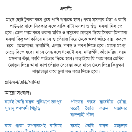
প্রণালী:
মাংস ছোট টুকরা করে ধুয়ে পানি ঝরাতে হবে। গরম মসলার গুঁড়া ও কারি
পাউডার বাদে সিরকার সঙ্গে বাকি বাটা মসলা ও গুঁড়া মসলা মিলাতে
হবে। তেল গরম করে শুকনা মরিচ ও রসুনের ফোড়ন দিয়ে সিরকা মিলানো
মসলা কিছুক্ষণ কষিয়ে মাংস ও পেঁয়াজ দিয়ে ঢেকে অল্প আঁচে রান্না করতে
হবে। তেজপাতা, দারচিনি, এলাচ, লবঙ্গ ও লবণ দিতে হবে। মাঝে মধ্যে
নেড়ে দিতে হবে। মাংস সেদ্ধ হলে টমেটো সস, মটরশুঁটি, কাঁচামরিচ, গরম
মসলার গুঁড়া, কারি পাউডার দিতে হবে। কড়াইয়ে ঘি গরম করে মেথির
ফোড়ন দিয়ে আধা কাপ পেঁয়াজ বেরেস্তা করে মাংস ঢেলে দিয়ে কিছুক্ষণ
নাড়াচাড়া করে চুলা বন্ধ করে দিতে হবে।
প্রতিক্ষণ/এডি/সাদিয়া
আরো সংবাদঃ
ঘরেই তৈরি করুন পুষ্টিগুণে ভরপুর
পটলের স্বাদে রাজকীয় ছোঁয়া,
সুস্বাদু পঞ্চপদী খিচুড়ি
ঘরেই তৈরি করুন মজাদার
বাদশাহী পটল
ঘরে থাকা উপকরণেই বানিয়ে
ঘরেই তৈরি করুন মজাদার