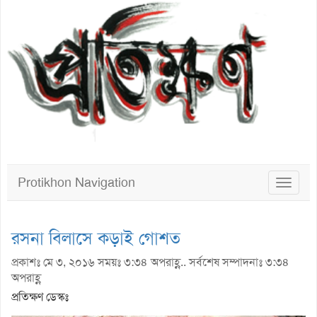
Protikhon Navigation
Toggle
navigat
রসনা বিলাসে কড়াই গোশত
প্রকাশঃ মে ৩, ২০১৬ সময়ঃ ৩:৩৪ অপরাহ্ণ.. সর্বশেষ সম্পাদনাঃ ৩:৩৪
অপরাহ্ণ
প্রতিক্ষণ ডেস্কঃ