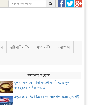
দন
হাট্টিমাটিম টিম
সম্পাদকীয়
ক্যাম্পাস
সর্বশেষ সংবাদ
খুশকি কমাতে আদা কতটা কার্যকর, জানুন
ব্যবহারের সঠিক পদ্ধতি
নতুন করে ভিসা নিষেধাজ্ঞা আরোপ করল যুক্তরাষ্ট্র