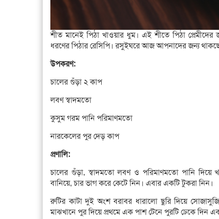
শীত মানেই পিঠা খাওয়ার ধুম। এই শীতে পিঠা প্রেমীদের 
ধরণের পিঠার রেসিপি। রসুইঘরে আজ আপনাদের জন্য থাকছে 
উপকরণ:
চালের গুঁড়া ২ কাপ
লবণ স্বাদমতো
কুসুম গরম পানি পরিমাণমতো
নারকেলের পুর দেড় কাপ
প্রণালি:
চালের গুঁড়া, স্বাদমতো লবণ ও পরিমাণমতো পানি দিয়ে খ
বানিয়ে, চার ভাগ করে কেটে নিন। এবার একটি টুকরা নিন।
রুটির কাটা দুই অংশ বরাবর ধারালো ছুরি দিয়ে সোজাসু
মাঝখানে পুর দিয়ে প্রথমে এক পাশ টেনে পুরটি ঢেকে দিন এব