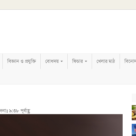
বিজ্ঞান ও প্রযুক্তি
বোধদয়
ফিচার
খেলার মাঠ
বিনো
নাঃ ৯:৩৮ পূর্বাহ্ণ