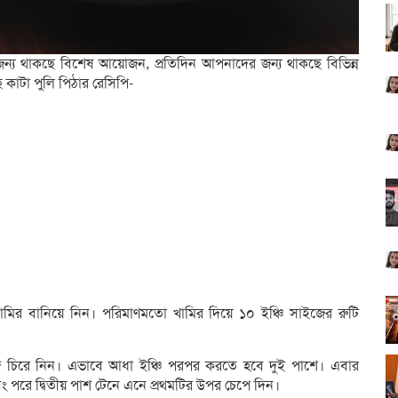
জন্য থাকছে বিশেষ আয়োজন, প্রতিদিন আপনাদের জন্য থাকছে বিভিন্ন
কাটা পুলি পিঠার রেসিপি-
ামির বানিয়ে নিন। পরিমাণমতো খামির দিয়ে ১০ ইঞ্চি সাইজের রুটি
জি চিরে নিন। এভাবে আধা ইঞ্চি পরপর করতে হবে দুই পাশে। এবার
ং পরে দ্বিতীয় পাশ টেনে এনে প্রথমটির উপর চেপে দিন।