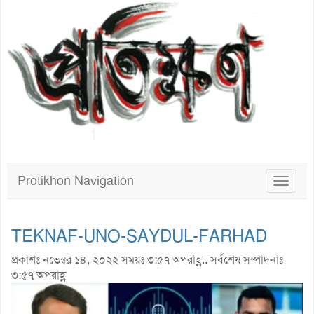
Protikhon Navigation
Toggle
navigat
TEKNAF-UNO-SAYDUL-FARHAD
প্রকাশঃ নভেম্বর ১৪, ২০২২ সময়ঃ ৩:৫৭ অপরাহ্ণ.. সর্বশেষ সম্পাদনাঃ
৩:৫৭ অপরাহ্ণ