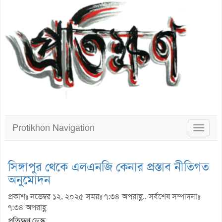
Protikhon Navigation
Toggle
navigat
সিঙ্গাপুর থেকে এলএনজি কেনার প্রস্তাব নীতিগত
অনুমোদন
প্রকাশঃ নভেম্বর ১২, ২০২৫ সময়ঃ ৭:৩৪ অপরাহ্ণ.. সর্বশেষ সম্পাদনাঃ
৭:৩৪ অপরাহ্ণ
প্রতিক্ষণ ডেস্ক