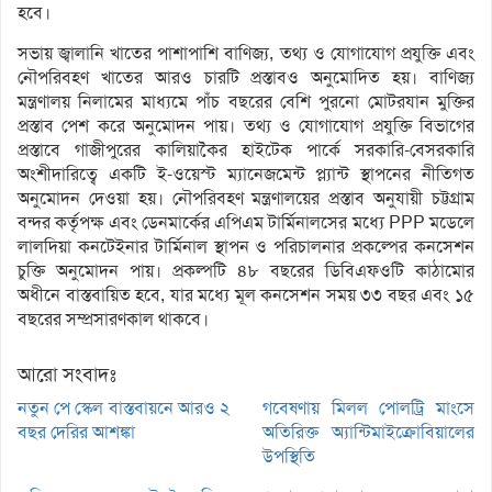
হবে।
সভায় জ্বালানি খাতের পাশাপাশি বাণিজ্য, তথ্য ও যোগাযোগ প্রযুক্তি এবং
নৌপরিবহণ খাতের আরও চারটি প্রস্তাবও অনুমোদিত হয়। বাণিজ্য
মন্ত্রণালয় নিলামের মাধ্যমে পাঁচ বছরের বেশি পুরনো মোটরযান মুক্তির
প্রস্তাব পেশ করে অনুমোদন পায়। তথ্য ও যোগাযোগ প্রযুক্তি বিভাগের
প্রস্তাবে গাজীপুরের কালিয়াকৈর হাইটেক পার্কে সরকারি-বেসরকারি
অংশীদারিত্বে একটি ই-ওয়েস্ট ম্যানেজমেন্ট প্ল্যান্ট স্থাপনের নীতিগত
অনুমোদন দেওয়া হয়। নৌপরিবহণ মন্ত্রণালয়ের প্রস্তাব অনুযায়ী চট্টগ্রাম
বন্দর কর্তৃপক্ষ এবং ডেনমার্কের এপিএম টার্মিনালসের মধ্যে PPP মডেলে
লালদিয়া কনটেইনার টার্মিনাল স্থাপন ও পরিচালনার প্রকল্পের কনসেশন
চুক্তি অনুমোদন পায়। প্রকল্পটি ৪৮ বছরের ডিবিএফওটি কাঠামোর
অধীনে বাস্তবায়িত হবে, যার মধ্যে মূল কনসেশন সময় ৩৩ বছর এবং ১৫
বছরের সম্প্রসারণকাল থাকবে।
আরো সংবাদঃ
নতুন পে স্কেল বাস্তবায়নে আরও ২
গবেষণায় মিলল পোলট্রি মাংসে
বছর দেরির আশঙ্কা
অতিরিক্ত অ্যান্টিমাইক্রোবিয়ালের
উপস্থিতি