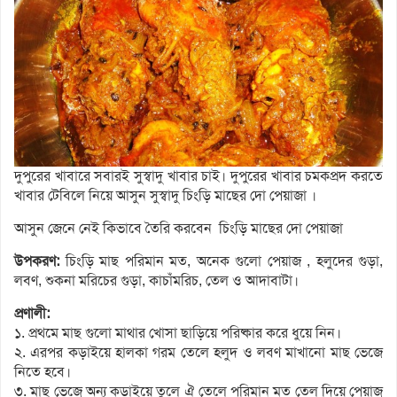
দুপুরের খাবারে সবারই সুস্বাদু খাবার চাই। দুপুরের খাবার চমকপ্রদ করতে
খাবার টেবিলে নিয়ে আসুন সুস্বাদু চিংড়ি মাছের দো পেয়াজা ।
আসুন জেনে নেই কিভাবে তৈরি করবেন চিংড়ি মাছের দো পেয়াজা
উপকরণ:
চিংড়ি মাছ পরিমান মত, অনেক গুলো পেয়াজ , হলুদের গুড়া,
লবণ, শুকনা মরিচের গুড়া, কাচাঁমরিচ, তেল ও আদাবাটা।
প্রণালী:
১. প্রথমে মাছ গুলো মাথার খোসা ছাড়িয়ে পরিষ্কার করে ধুয়ে নিন।
২. এরপর কড়াইয়ে হালকা গরম তেলে হলুদ ও লবণ মাখানো মাছ ভেজে
নিতে হবে।
৩. মাছ ভেজে অন্য কড়াইয়ে তুলে ঐ তেলে পরিমান মত তেল দিয়ে পেয়াজ