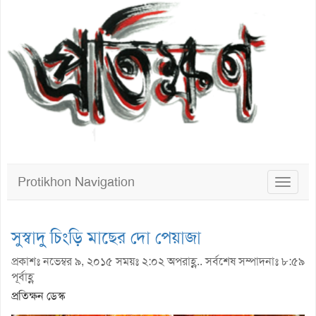
Protikhon Navigation
Toggle
navigat
সুস্বাদু চিংড়ি মাছের দো পেয়াজা
প্রকাশঃ নভেম্বর ৯, ২০১৫ সময়ঃ ২:০২ অপরাহ্ণ.. সর্বশেষ সম্পাদনাঃ ৮:৫৯
পূর্বাহ্ণ
প্রতিক্ষন ডেস্ক