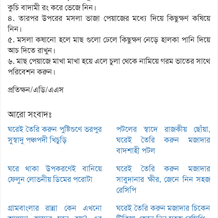
কুচি বাদামী রং করে ভেজে নিন।
৪. তারপর উপরের মসলা ভাজা পেয়াজের মধ্যে দিয়ে কিছুক্ষণ কষিয়ে
নিন।
৫. মসলা কষানো হলে মাছ গুলো ঢেলে কিছুক্ষণ নেড়ে হালকা পানি দিয়ে
আচ দিতে রাখুন।
৬. মাছ পেয়াজে মাখা মাখা হয়ে এলে চুলা থেকে নামিয়ে গরম ভাতের সাথে
পরিবেশন করুন।
প্রতিক্ষন/এডি/এএস
আরো সংবাদঃ
ঘরেই তৈরি করুন পুষ্টিগুণে ভরপুর
পটলের স্বাদে রাজকীয় ছোঁয়া,
সুস্বাদু পঞ্চপদী খিচুড়ি
ঘরেই তৈরি করুন মজাদার
বাদশাহী পটল
ঘরে থাকা উপকরণেই বানিয়ে
ঘরেই তৈরি করুন মজাদার
ফেলুন লোভনীয় ডিমের পরোটা
সাবুদানার ক্ষীর, জেনে নিন সহজ
রেসিপি
গ্রামবাংলার রান্না কেন এখনো
ঘরেই তৈরি করুন মজাদার চিকেন