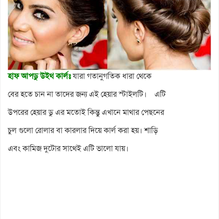
হাফ আপডু উইথ কার্লঃ
যারা গতানুগতিক ধারা থেকে
বের হতে চান না তাদের জন্য এই হেয়ার স্টাইলটি। এটি
উপরের হেয়ার ডু এর মতোই কিন্তু এখানে মাথার পেছনের
চুল গুলো রোলার বা কারলার দিয়ে কার্ল করা হয়। শাড়ি
এবং কামিজ দুটোর সাথেই এটি ভালো যায়।