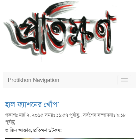
Protikhon Navigation
Toggle
navigat
হাল ফ্যাশনের খোঁপা
প্রকাশঃ মার্চ ২, ২০১৫ সময়ঃ ১১:৫৭ পূর্বাহ্ণ.. সর্বশেষ সম্পাদনাঃ ৯:১৮
পূর্বাহ্ণ
তাজিন আক্তার, প্রতিক্ষণ ডটকম: