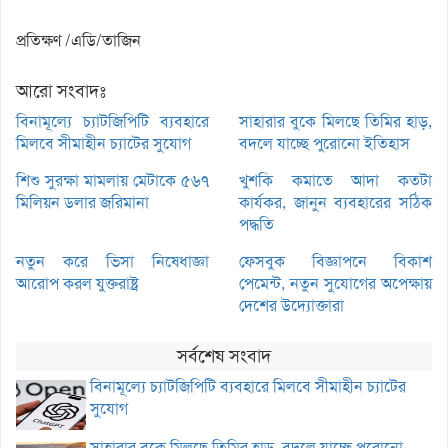
প্রতিক্ষণ /এডি/তাজিন
আরো সংবাদঃ
বিনামূল্যে চ্যাটজিপিটি ব্যবহারে
সাহারার বুকে মিলছে তিমির হাড়,
মিলবে সীমাহীন চ্যাটের সুযোগ
বদলে যাচ্ছে পুরোনো ইতিহাস
শিশু সুরক্ষা মামলায় মেটাকে ৫৬৭
খুশকি কমাতে আদা কতটা
মিলিয়ন ডলার জরিমানা
কার্যকর, জানুন ব্যবহারের সঠিক
পদ্ধতি
নতুন করে ভিসা নিষেধাজ্ঞা
ফেসবুক বিজ্ঞাপনে বিকাশ
আরোপ করল যুক্তরাষ্ট্র
পেমেন্ট, নতুন সুযোগের অপেক্ষায়
দেশের উদ্যোক্তারা
সর্বশেষ সংবাদ
বিনামূল্যে চ্যাটজিপিটি ব্যবহারে মিলবে সীমাহীন চ্যাটের
সুযোগ
সাহারার বুকে মিলছে তিমির হাড়, বদলে যাচ্ছে পুরোনো