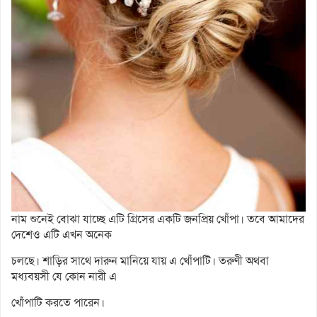
নাম শুনেই বোঝা যাচ্ছে এটি গ্রিসের একটি জনপ্রিয় খোঁপা। তবে আমাদের
দেশেও এটি এখন অনেক
চলছে। শাড়ির সাথে দারুন মানিয়ে যায় এ খোঁপাটি। তরুণী অথবা
মধ্যবয়সী যে কোন নারী এ
খোঁপাটি করতে পারেন।