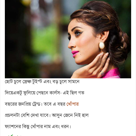
ছোট চুলে ফ্রেঞ্চ টুইস্ট এবং বড় চুলে সামনে
দিয়েএকটু ফুলিয়ে পেছনে কার্লস- এই ছিল গত
বছরের জনপ্রিয় ট্রেন্ড। তবে এ বছর
খোঁপার
প্রচলনটা বেশি দেখা যাবে। আসুন জেনে নিই হাল
ফ্যাশনের কিছু খোঁপার নাম এবং ধরন।