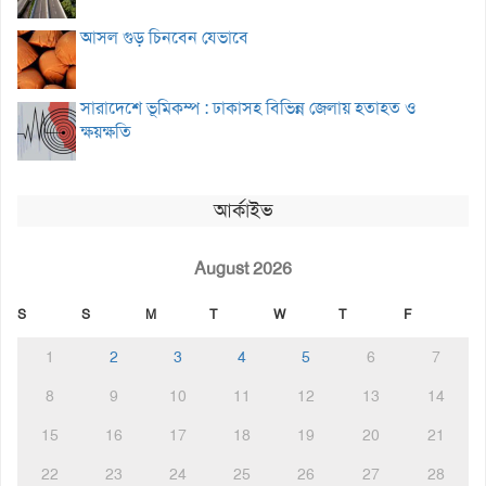
আসল গুড় চিনবেন যেভাবে
সারাদেশে ভূমিকম্প : ঢাকাসহ বিভিন্ন জেলায় হতাহত ও
ক্ষয়ক্ষতি
আর্কাইভ
August 2026
S
S
M
T
W
T
F
1
2
3
4
5
6
7
8
9
10
11
12
13
14
15
16
17
18
19
20
21
22
23
24
25
26
27
28