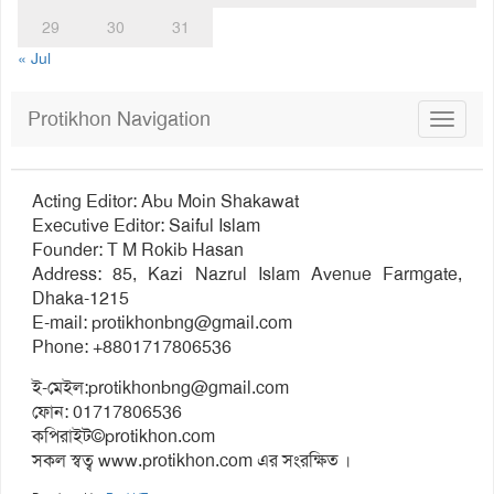
29
30
31
« Jul
Protikhon Navigation
Toggle
navigat
Acting Editor: Abu Moin Shakawat
Executive Editor: Saiful Islam
Founder: T M Rokib Hasan
Address: 85, Kazi Nazrul Islam Avenue Farmgate,
Dhaka-1215
E-mail:
protikhonbng@gmail.com
Phone: +8801717806536
ই-মেইল:
protikhonbng@gmail.com
ফোন: 01717806536
কপিরাইট©protikhon.com
সকল স্বত্ব www.protikhon.com এর সংরক্ষিত ।