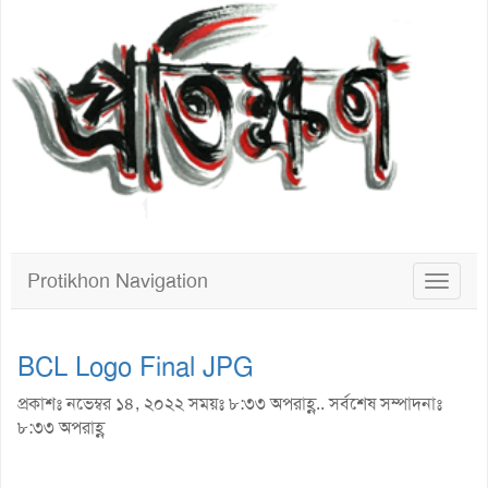
Protikhon Navigation
Toggle
navigat
BCL Logo Final JPG
প্রকাশঃ নভেম্বর ১৪, ২০২২ সময়ঃ ৮:৩৩ অপরাহ্ণ.. সর্বশেষ সম্পাদনাঃ
৮:৩৩ অপরাহ্ণ