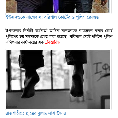
ইউএনওকে নাজেহাল: বরিশাল কোর্টের ৬ পুলিশ ক্লোজড
উপজেলায় নির্বাহী কর্মকর্তা তারিক সালমনকে নাজেহাল করায় কোর্ট
পুলিশের ছয় সদস্যকে ক্লোজ করা হয়েছে। বরিশাল মেট্রোপলিটন পুলিশ
কমিশনার কার্যালয়ের এক
..বিস্তারিত
রাজশাহীতে ছাত্রের ঝুলন্ত লাশ উদ্ধার