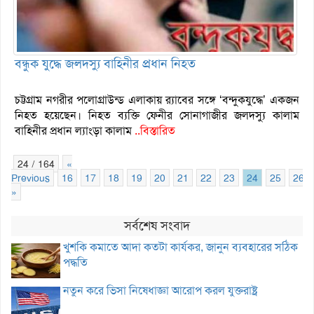
বন্ধুক যুদ্ধে জলদস্যু বাহিনীর প্রধান নিহত
চট্টগ্রাম নগরীর পলোগ্রাউন্ড এলাকায় র‌্যাবের সঙ্গে ‘বন্দুকযুদ্ধে’ একজন
নিহত হয়েছেন। নিহত ব্যক্তি ফেনীর সোনাগাজীর জলদস্যু কালাম
বাহিনীর প্রধান ল্যাংড়া কালাম
..বিস্তারিত
24 / 164
«
Previous
16
17
18
19
20
21
22
23
24
25
26
»
সর্বশেষ সংবাদ
খুশকি কমাতে আদা কতটা কার্যকর, জানুন ব্যবহারের সঠিক
পদ্ধতি
নতুন করে ভিসা নিষেধাজ্ঞা আরোপ করল যুক্তরাষ্ট্র