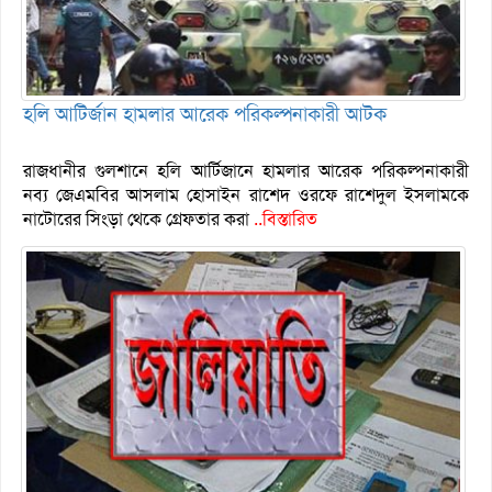
হলি আটির্জান হামলার আরেক পরিকল্পনাকারী আটক
রাজধানীর গুলশানে হলি আর্টিজানে হামলার আরেক পরিকল্পনাকারী
নব্য জেএমবির আসলাম হোসাইন রাশেদ ওরফে রাশেদুল ইসলামকে
নাটোরের সিংড়া থেকে গ্রেফতার করা
..বিস্তারিত