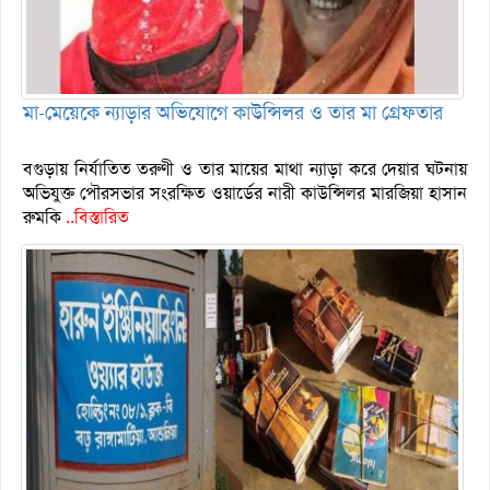
মা-মেয়েকে ন্যাড়ার অভিযোগে কাউন্সিলর ও তার মা গ্রেফতার
বগুড়ায় নির্যাতিত তরুণী ও তার মায়ের মাথা ন্যাড়া করে দেয়ার ঘটনায়
অভিযুক্ত পৌরসভার সংরক্ষিত ওয়ার্ডের নারী কাউন্সিলর মারজিয়া হাসান
রুমকি
..বিস্তারিত