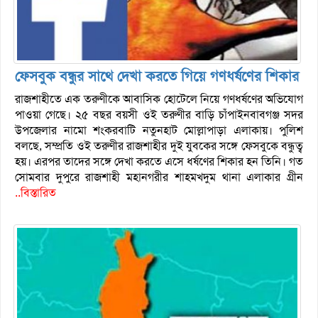
ফেসবুক বন্ধুর সাথে দেখা করতে গিয়ে গণধর্ষণের শিকার
রাজশাহীতে এক তরুণীকে আবাসিক হোটেলে নিয়ে গণধর্ষণের অভিযোগ
পাওয়া গেছে। ২৫ বছর বয়সী ওই তরুণীর বাড়ি চাঁপাইনবাবগঞ্জ সদর
উপজেলার নামো শংকরবাটি নতুনহাট মোল্লাপাড়া এলাকায়। পুলিশ
বলছে, সম্প্রতি ওই তরুণীর রাজশাহীর দুই যুবকের সঙ্গে ফেসবুকে বন্ধুত্ব
হয়। এরপর তাদের সঙ্গে দেখা করতে এসে ধর্ষণের শিকার হন তিনি। গত
সোমবার দুপুরে রাজশাহী মহানগরীর শাহমখদুম থানা এলাকার গ্রীন
..বিস্তারিত