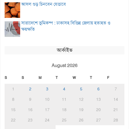
আসল গুড় চিনবেন যেভাবে
সারাদেশে ভূমিকম্প : ঢাকাসহ বিভিন্ন জেলায় হতাহত ও
ক্ষয়ক্ষতি
আর্কাইভ
August 2026
S
S
M
T
W
T
F
1
2
3
4
5
6
7
8
9
10
11
12
13
14
15
16
17
18
19
20
21
22
23
24
25
26
27
28