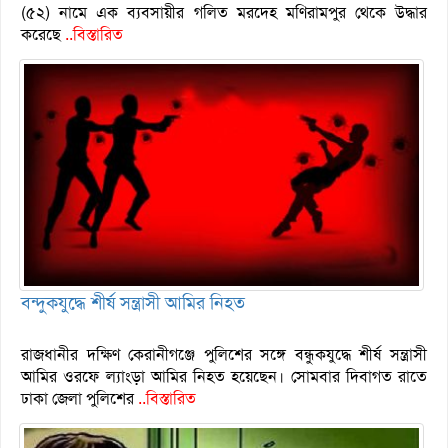
(৫২) নামে এক ব্যবসায়ীর গলিত মরদেহ মণিরামপুর থেকে উদ্ধার
করেছে
..বিস্তারিত
বন্দুকযুদ্ধে শীর্ষ সন্ত্রাসী আমির নিহত
রাজধানীর দক্ষিণ কেরানীগঞ্জে পুলিশের সঙ্গে বন্ধুকযুদ্ধে শীর্ষ সন্ত্রাসী
আমির ওরফে ল্যাংড়া আমির নিহত হয়েছেন। সোমবার দিবাগত রাতে
ঢাকা জেলা পুলিশের
..বিস্তারিত