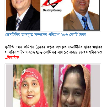
ডেসটিনির জব্দকৃত সম্পদের পরিমাণ ৭৮৬ কোটি টাকা
দুর্নীতি দমন কমিশন (দুদক) কর্তৃক জব্দকৃত ডেসটিনির স্থাবর-অস্থাবর
সম্পত্তির পরিমাণ হচ্ছে ৭৮৬ কোটি ২৫ লাখ ১৩ হাজার ৪৮৭ দশমিক ৯৩
..বিস্তারিত