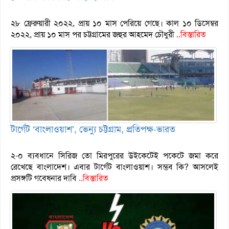
২৮ ফ্রেরুয়ারী ২০২২, প্রায় ১০ মাস পেরিয়ে গেছে। কাল ১০ ডিসেম্বর
২০২২, প্রায় ১০ মাস পর চট্টগ্রামের জহুর আহমেদ চৌধুরী
..বিস্তারিত
টার্গেট ‘বাংলাওয়াশ’, ভেন্যু চট্টগ্রাম, প্রতিপক্ষ-ভারত
২-০ ব্যবধানে সিরিজ তো মিরপুরের উইকেটেই পকেটে জমা করে
রেখেছে বাংলাদেশ। এবার টার্গেট বাংলাওয়াশ। সম্ভব কি? আসলেই
প্রসঙ্গটি গবেষনার দাবি
..বিস্তারিত