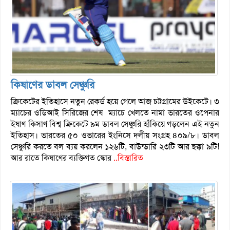
কিষাণের ডাবল সেঞ্চুরি
ক্রিকেটের ইতিহাসে নতুন রেকর্ড হয়ে গেলে আজ চট্টগ্রামের উইকেটে। ৩
ম্যাচের ওডিআই সিরিজের শেষ ম্যাচে খেলতে নামা ভারতের ওপেনার
ইষাণ কিসাণ বিশ্ব ক্রিকেটে ৯ম ডাবল সেঞ্চুরি হাঁকিয়ে গড়লেন এই নতুন
ইতিহাস। ভারতের ৫০ ওভারের ইংনিসে দলীয় সংগ্রহ ৪০৯/৮। ডাবল
সেঞ্চুরি করতে বল ব্যয় করলেন ১২৬টি, বাউন্ডারি ২৩টি আর ছক্কা ৯টি!
আর রাতে কিষাণের ব্যক্তিগত স্কোর
..বিস্তারিত