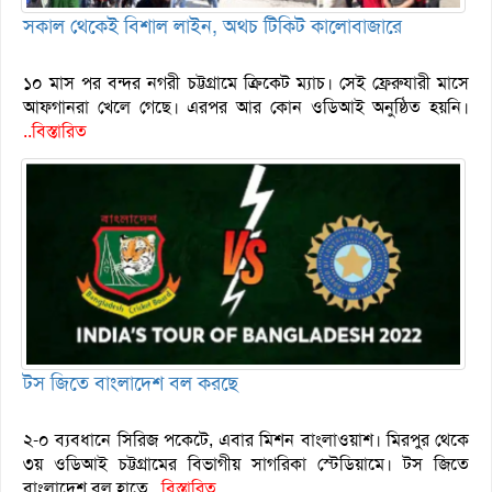
সকাল থেকেই বিশাল লাইন, অথচ টিকিট কালোবাজারে
১০ মাস পর বন্দর নগরী চট্টগ্রামে ক্রিকেট ম্যাচ। সেই ফ্রেরুযারী মাসে
আফগানরা খেলে গেছে। এরপর আর কোন ওডিআই অনুষ্ঠিত হয়নি।
..বিস্তারিত
টস জিতে বাংলাদেশ বল করছে
২-০ ব্যবধানে সিরিজ পকেটে, এবার মিশন বাংলাওয়াশ। মিরপুর থেকে
৩য় ওডিআই চট্টগ্রামের বিভাগীয় সাগরিকা স্টেডিয়ামে। টস জিতে
বাংলাদেশ বল হাতে
..বিস্তারিত