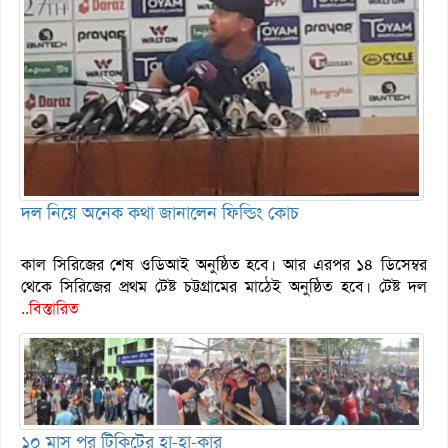
দল নিয়ে অনেক কথা জানালেন ফিল্ডিং কোচ
কাল সিরিজের শেষ ওডিআই অনুষ্ঠিত হবে। আর এরপর ১৪ ডিসেম্বর
থেকে সিরিজের প্রথম টেষ্ট চট্টগ্রামের মাঠেই অনুষ্ঠিত হবে। টেষ্ট দল
..বিস্তারিত
১০ মাস পর টিকিটের হা-হা-কার