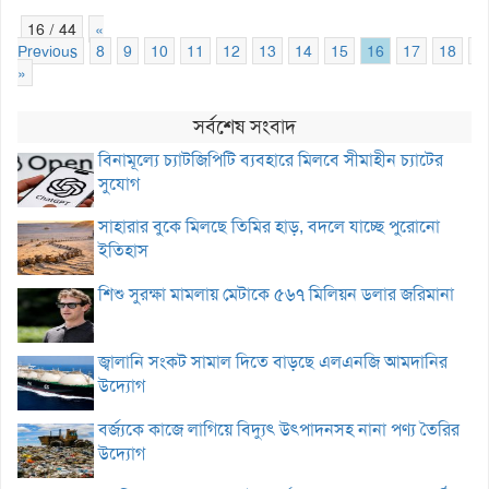
16 / 44
«
Previous
8
9
10
11
12
13
14
15
16
17
18
1
»
সর্বশেষ সংবাদ
বিনামূল্যে চ্যাটজিপিটি ব্যবহারে মিলবে সীমাহীন চ্যাটের
সুযোগ
সাহারার বুকে মিলছে তিমির হাড়, বদলে যাচ্ছে পুরোনো
ইতিহাস
শিশু সুরক্ষা মামলায় মেটাকে ৫৬৭ মিলিয়ন ডলার জরিমানা
জ্বালানি সংকট সামাল দিতে বাড়ছে এলএনজি আমদানির
উদ্যোগ
বর্জ্যকে কাজে লাগিয়ে বিদ্যুৎ উৎপাদনসহ নানা পণ্য তৈরির
উদ্যোগ