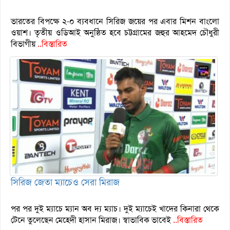
ভারতের বিপক্ষে ২-০ ব্যবধানে সিরিজ জয়ের পর এবার মিশন বাংলাে
ওয়াশ। তৃতীয় ওডিআই অনুষ্ঠিত হবে চট্টগ্রামের জহুর আহমেদ চৌধুরী
বিভাগীয়
..বিস্তারিত
সিরিজ জেতা ম্যাচেও সেরা মিরাজ
পর পর দুই ম্যাচে ম্যান অব দ্য ম্যাচ। দুই ম্যাচেই খাদের কিনারা থেকে
টেনে তুলেছেন মেহেদী হাসান মিরাজ। স্বাভাবিক ভাবেই
..বিস্তারিত