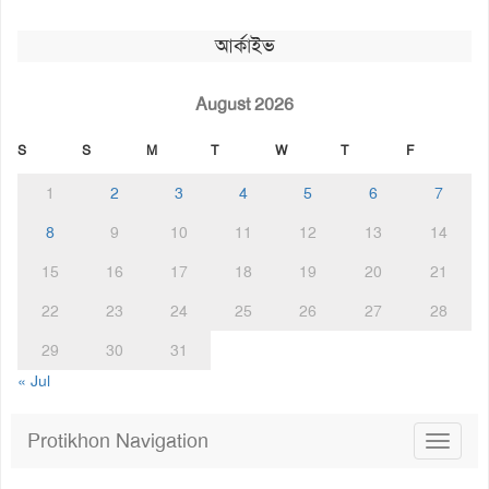
আর্কাইভ
August 2026
S
S
M
T
W
T
F
1
2
3
4
5
6
7
8
9
10
11
12
13
14
15
16
17
18
19
20
21
22
23
24
25
26
27
28
29
30
31
« Jul
Protikhon Navigation
Toggle
navigat