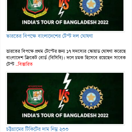
ভারতের বিপক্ষে বাংলাদেশের টেস্ট দল ঘোষণা
ভারতের বিপক্ষে প্রথম টেস্টের জন্য ১৭ সদস্যের স্কোয়াড ঘোষণা করেছে
বাংলাদেশ ক্রিকেট বোর্ড (বিসিবি)। দলে চমক হিসেবে রয়েছেন সাবেক
টেস্ট
..বিস্তারিত
চট্টগ্রামের টিকিটের দাম নিম্ন ২০০