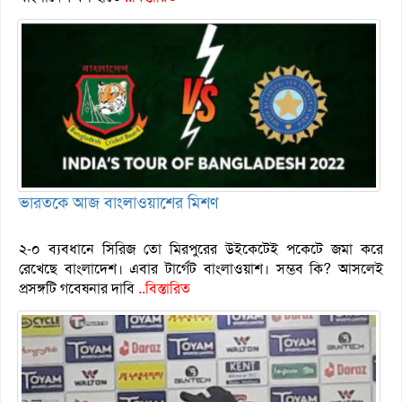
ভারতকে আজ বাংলাওয়াশের মিশণ
২-০ ব্যবধানে সিরিজ তো মিরপুরের উইকেটেই পকেটে জমা করে
রেখেছে বাংলাদেশ। এবার টার্গেট বাংলাওয়াশ। সম্ভব কি? আসলেই
প্রসঙ্গটি গবেষনার দাবি
..বিস্তারিত