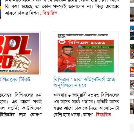
কি কথা হয়েছে তা কোন সদস্যই জানালেন না। কিন্তু এবারের
আসরে ঢাকার মিশন
..বিস্তারিত
িপিএলের টিকিট
বিপিএল : ঢাকা ডমিনেটরর্স আজ
অনুশীলনে নামবে
ডিসেম্বর বিপিএলের ৯ম
শুক্রবার ৬ জানুয়ারী ২০২৩ বিপিএলের
 হবে। এর আগে সবই
৯ম আসর মাঠে গড়াবে। প্রতিটি আসর
পিএল গভর্নিং কাউন্সিলের
শুরুর আগে ঢাকাকে নিয়ে আলোচনাটা
টিকিটের দাম ঘোষণা
বেশি হয়ে থাকে। কারণ
..বিস্তারিত