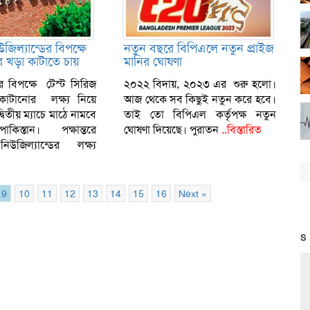
উজিল্যান্ডের বিপক্ষে
নতুন বছরে বিপিএলে নতুন প্রাইজ
 খড়া কাটাতে চায়
মানির ঘোষণা
ের বিপক্ষে টেস্ট সিরিজ
২০২২ বিদায়, ২০২৩ এর ‍শুরু হলো।
াটানোর লক্ষ্য নিয়ে
আজ থেকে সব কিছুই নতুন করে হবে।
িতীয় ম্যাচে মাঠে নামবে
তাই তো বিপিএল কর্তৃপক্ষ নতুন
াকিস্তান। পক্ষান্তরে
ঘোষণা দিয়েছে। পুরাতন
..বিস্তারিত
উজিল্যান্ডের লক্ষ্য
9
10
11
12
13
14
15
16
Next »
S