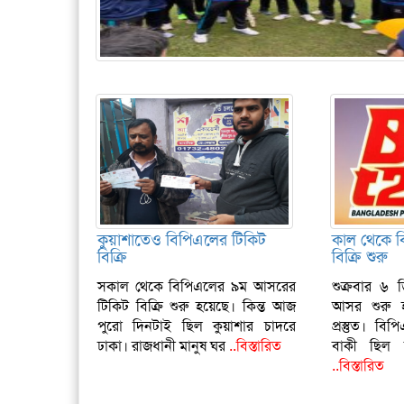
কুয়াশাতেও বিপিএলের টিকিট
কাল থেকে ব
বিক্রি
বিক্রি শুরু
সকাল থেকে বিপিএলের ৯ম আসরের
শুক্রবার ৬ 
টিকিট বিক্রি শুরু হয়েছে। কিন্ত আজ
আসর শুরু
পুরো দিনটাই ছিল কুয়াশার চাদরে
প্রস্তুত। বি
ঢাকা। রাজধানী মানুষ ঘর
..বিস্তারিত
বাকী ছিল 
..বিস্তারিত