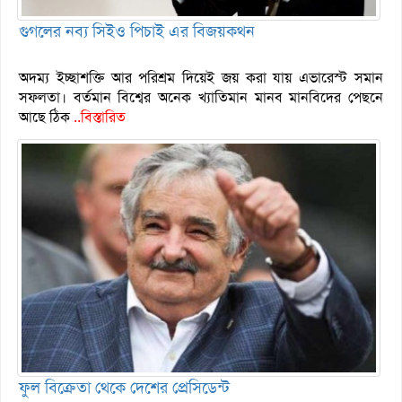
গুগলের নব্য সিইও পিচাই এর বিজয়কথন
অদম্য ইচ্ছাশক্তি আর পরিশ্রম দিয়েই জয় করা যায় এভারেস্ট সমান
সফলতা। বর্তমান বিশ্বের অনেক খ্যাতিমান মানব মানবিদের পেছনে
আছে ঠিক
..বিস্তারিত
ফুল বিক্রেতা থেকে দেশের প্রেসিডেন্ট