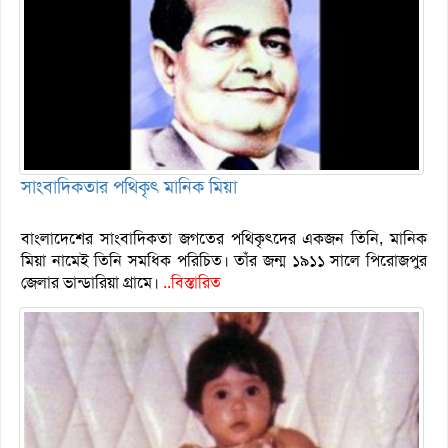
সাংবাদিকতার পথিকৃৎ মানিক মিয়া
বাংলাদেশের সাংবাদিকতা জগতের পথিকৃৎদের একজন তিনি, মানিক
মিয়া নামেই তিনি সমধিক পরিচিত। তাঁর জন্ম ১৯১১ সালে পিরোজপুর
জেলার ভান্ডারিয়া গ্রামে।
..বিস্তারিত