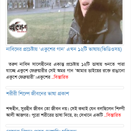
নাবিদের প্রচেষ্টায় ‘একুশের গান’ এখন ১২টি ভাষায়(ভিডিওসহ)
তরুণ নাবিদ সালেহীনের একান্ত প্রচেষ্টায় ১২টি ভাষায় শুনতে পারা
যাচ্ছে একুশে ফেব্রুয়ারীর সেই অমর গান ‘আমার ভাইয়ের রক্তে রাঙানো
একুশে ফেব্রুয়ারী’।একুশের
..বিস্তারিত
শরীরী শিল্পে জীবনের ভাষা প্রকাশ
শব্দহীন, সুরহীন জীবন তো জীবন নয়। সেই কথাই যেন বলছিলেন শিল্পী
আলী আজগর। পুরো শরীরের ভাষা দিয়ে, রং সেখানে একটি
..বিস্তারিত