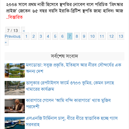
২০০৪ সালে প্রথম নারী হিসেবে স্থপতির নোবেল বলে পরিচিত ‘প্রিৎস্কার
প্রাইজ’ জেতেন ৬৫ বছর বয়সি ইরাকি-ব্রিটিশ স্থপতি জাহা হাদিদ৷ আজ
..বিস্তারিত
7 / 13
«
Previous
1
2
3
4
5
6
7
8
9
10
11
12
13
»
সর্বশেষ সংবাদ
মলডোভা: সবুজ প্রকৃতি, ইতিহাস আর নীরব সৌন্দর্যের এক
অনন্য দেশ
ভালুকার রেপটাইলস ফার্মে ৩৭০০ কুমির, কেমন চলছে
খামারের কার্যক্রম
কারাগারে গেলেন ‘আমি বন্দি কারাগারে’ খ্যাত মুজিব
পরদেশী
এলএনজি টার্মিনাল চালু, ধীরে ধীরে স্বাভাবিক হচ্ছে গ্যাস
সরবরাহ