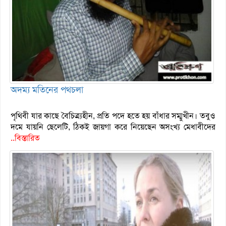
অদম্য মতিনের পথচলা
পৃথিবী যার কাছে বৈচিত্র্যহীন, প্রতি পদে হতে হয় বাঁধার সম্মুখীন। তবুও
দমে যায়নি ছেলেটি, ঠিকই জায়গা করে নিয়েছেন অসংখ্য মেধাবীদের
..বিস্তারিত