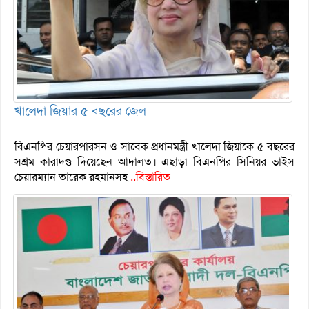
খালেদা জিয়ার ৫ বছরের জেল
বিএনপির চেয়ারপারসন ও সাবেক প্রধানমন্ত্রী খালেদা জিয়াকে ৫ বছরের
সশ্রম কারাদণ্ড দিয়েছেন আদালত। এছাড়া বিএনপির সিনিয়র ভাইস
চেয়ারম্যান তারেক রহমানসহ
..বিস্তারিত