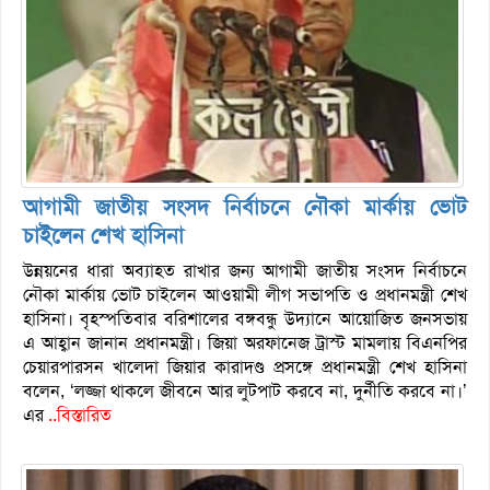
আগামী জাতীয় সংসদ নির্বাচনে নৌকা মার্কায় ভোট
চাইলেন শেখ হাসিনা
উন্নয়নের ধারা অব্যাহত রাখার জন্য আগামী জাতীয় সংসদ নির্বাচনে
নৌকা মার্কায় ভোট চাইলেন আওয়ামী লীগ সভাপতি ও প্রধানমন্ত্রী শেখ
হাসিনা। বৃহস্পতিবার বরিশালের বঙ্গবন্ধু উদ্যানে আয়োজিত জনসভায়
এ আহ্বান জানান প্রধানমন্ত্রী। জিয়া অরফানেজ ট্রাস্ট মামলায় বিএনপির
চেয়ারপারসন খালেদা জিয়ার কারাদণ্ড প্রসঙ্গে প্রধানমন্ত্রী শেখ হাসিনা
বলেন, ‘লজ্জা থাকলে জীবনে আর লুটপাট করবে না, দুর্নীতি করবে না।’
এর
..বিস্তারিত