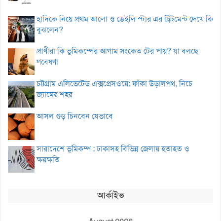
হাদিকে নিয়ে প্রথম আলো ও ডেইলি স্টার এর ট্রিটমেন্ট দেখে কি
বুঝলেন?
প্রাণীরা কি ভূমিকম্পের আগাম সংকেত টের পায়? যা বলছে
গবেষণা
চট্টগ্রাম এলিভেটেড এক্সপ্রেসওয়ে: ফাঁকা উড়ালপথ, নিচে
জ্যামের শহর
আসল গুড় চিনবেন যেভাবে
সারাদেশে ভূমিকম্প : ঢাকাসহ বিভিন্ন জেলায় হতাহত ও
ক্ষয়ক্ষতি
আর্কাইভ