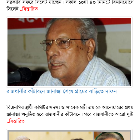
সরকারি সফরে সিলেট যাচ্ছেন। সকাল ১০টা ৪০ মিনিটে বিমানযোগে
সিলেট
..বিস্তারিত
রাজধানীর কাঁটাবনে জানাজা শেষে গ্রামের বাড়িতে দাফন
বিএনপির স্থায়ী কমিটির সদস্য ও সাবেক মন্ত্রী এম কে আনোয়ারের প্রথম
জানাজা অনুষ্ঠিত হবে রাজধানীর কাঁটাবনে। পরে রাজধানীতে আরো দুটি
..বিস্তারিত