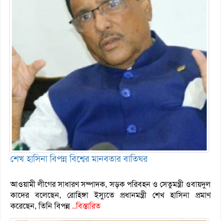
শেখ হাসিনা বিপন্ন বিশ্বের মানবতার বাতিঘর
আওয়ামী লীগের সাধারণ সম্পাদক, সড়ক পরিবহন ও সেতুমন্ত্রী ওবায়দুল
কাদের বলেছেন, রোহিঙ্গা ইস্যুতে প্রধানমন্ত্রী শেখ হাসিনা প্রমাণ
করেছেন, তিনি বিপন্ন
..বিস্তারিত