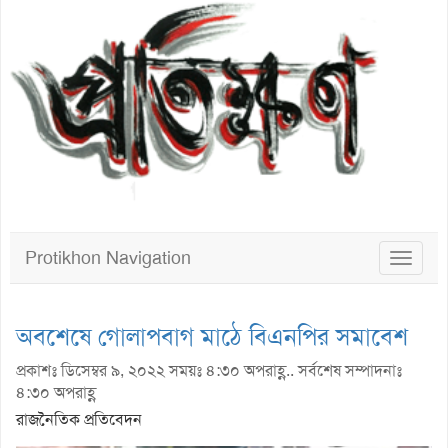
Protikhon Navigation
Toggle
navigat
অবশেষে গোলাপবাগ মাঠে বিএনপির সমাবেশ
প্রকাশঃ ডিসেম্বর ৯, ২০২২ সময়ঃ ৪:৩০ অপরাহ্ণ.. সর্বশেষ সম্পাদনাঃ
৪:৩০ অপরাহ্ণ
রাজনৈতিক প্রতিবেদন