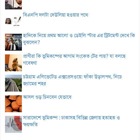
বিএনপি দলটা দেউলিয়া হওয়ার পথে
হাদিকে নিয়ে প্রথম আলো ও ডেইলি স্টার এর ট্রিটমেন্ট দেখে কি
বুঝলেন?
প্রাণীরা কি ভূমিকম্পের আগাম সংকেত টের পায়? যা বলছে
গবেষণা
চট্টগ্রাম এলিভেটেড এক্সপ্রেসওয়ে: ফাঁকা উড়ালপথ, নিচে
জ্যামের শহর
আসল গুড় চিনবেন যেভাবে
সারাদেশে ভূমিকম্প : ঢাকাসহ বিভিন্ন জেলায় হতাহত ও
ক্ষয়ক্ষতি