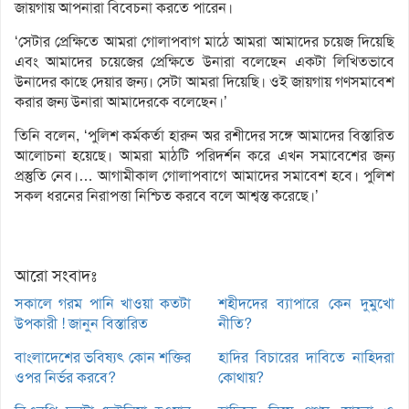
জায়গায় আপনারা বিবেচনা করতে পারেন।
‘সেটার প্রেক্ষিতে আমরা গোলাপবাগ মাঠে আমরা আমাদের চয়েজ দিয়েছি
এবং আমাদের চয়েজের প্রেক্ষিতে উনারা বলেছেন একটা লিখিতভাবে
উনাদের কাছে দেয়ার জন্য। সেটা আমরা দিয়েছি। ওই জায়গায় গণসমাবেশ
করার জন্য উনারা আমাদেরকে বলেছেন।’
তিনি বলেন, ‘পুলিশ কর্মকর্তা হারুন অর রশীদের সঙ্গে আমাদের বিস্তারিত
আলোচনা হয়েছে। আমরা মাঠটি পরিদর্শন করে এখন সমাবেশের জন্য
প্রস্তুতি নেব।… আগামীকাল গোলাপবাগে আমাদের সমাবেশ হবে। পুলিশ
সকল ধরনের নিরাপত্তা নিশ্চিত করবে বলে আশ্বস্ত করেছে।’
আরো সংবাদঃ
সকালে গরম পানি খাওয়া কতটা
শহীদদের ব্যাপারে কেন দুমুখো
উপকারী ! জানুন বিস্তারিত
নীতি?
বাংলাদেশের ভবিষ্যৎ কোন শক্তির
হাদির বিচারের দাবিতে নাহিদরা
ওপর নির্ভর করবে?
কোথায়?