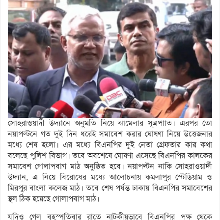
সোহরাওয়ার্দী উদ্যানে অনুমতি নিয়ে ঝামেলার সূত্রপাাত। এরপর তো
নয়াপল্টনে গত দুই দিন ধরেই সমাবেশ করার ঘোষণা নিয়ে উত্তেজনার
মধ্যে শেষ হলো। এর মধ্যে বিএনপির দুই নেতা গ্রেফতার কার কথা
বলেছে পুলিশ বিভাগ। তবে অবশেষে ঘোষণা এসেছে বিএনপির কালকের
সমাবেশ গোলাপবাগ মাঠ অনুষ্ঠিত হবে। নয়াপল্টন নাকি সোহরাওয়ার্দী
উদ্যান, এ নিয়ে বিরোধের মধ্যে আলোচনায় কমলাপুর স্টেডিয়াম ও
মিরপুর বাংলা কলেজ মাঠ। তবে শেষ পর্যন্ত ঢাকায় বিএনপির সমাবেশের
স্থল ঠিক হয়েছে গোলাপবাগ মাঠ।
যদিও গেল বৃহস্পতিবার রাতে নাটকীয়ভাবে বিএনপির পক্ষ থেকে