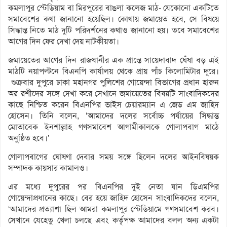
কমলাপুর স্টেডিয়াম বা মিরপুরের বাঙলা কলেজ মাঠ- যেকোনো একটিতে
সমাবেশের কথা জানানো হয়েছিল। কোথায় জমায়েত হবে, সে বিষয়ে
সিদ্ধান্ত নিতে মাঠ দুটি পরিদর্শনের কথাও জানানো হয়। তবে সমাবেশের
আগের দিন ফের দেখা দেয় নাটকীয়তা।
জমায়েতের আগের দিন রাজধানীর এক প্রান্তে সায়েদাবাদ ঘেঁষা বড় এই
মাঠটি নয়াপল্টনে বিএনপি কার্যালয় থেকে প্রায় পাঁচ কিলোমিটার দূরে।
শুক্রবার দুপুরে ঢাকা মহানগর পুলিশের গোয়েন্দা বিভাগের প্রধান হারুন
অর রশীদের সঙ্গে দেখা করে সেখানে জমায়েতের বিষয়টি সাংবাদিকদের
কাছে নিশ্চিত করেন বিএনপির ভাইস চেয়ারম্যান এ জেড এম জাহিদ
হোসেন। তিনি বলেন, ‘আমাদের দলের সর্বোচ্চ পর্যায়ের সিদ্ধান্ত
মোতাবেক ইনশাল্লাহ গণসমাবেশ আগামীকালকে গোলাপবাগ মাঠে
অনুষ্ঠিত হবে।’
গোলাপবাগের ঘোষণা দেবার সময় সঙ্গে ছিলেন দলের আইনবিষয়ক
সম্পাদক কায়সার কামালও।
এর মধ্যে দুপুরের পর বিএনপির দুই নেতা যান ডিএমপির
গোয়েন্দাপ্রধানের কাছে। বের হয়ে জাহিদ হোসেন সাংবাদিকদের বলেন,
‘আমাদের প্রত্যাশা ছিল আমরা কমলাপুর স্টেডিয়ামে গণসমাবেশ করব।
সেখানে যেহেতু খেলা চলছে এবং কর্তৃপক্ষ আমাদের বলল অন্য একটা