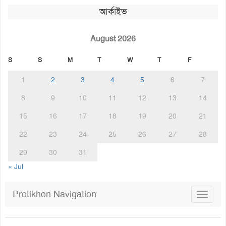
আর্কাইভ
August 2026
S
S
M
T
W
T
F
1
2
3
4
5
6
7
8
9
10
11
12
13
14
15
16
17
18
19
20
21
22
23
24
25
26
27
28
29
30
31
« Jul
Protikhon Navigation
Toggle
navigat