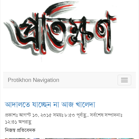
Protikhon Navigation
Toggle
navigat
আদালতে যাচ্ছেন না আজ খালেদা
প্রকাশঃ আগস্ট ১০, ২০১৫ সময়ঃ ৮:৫০ পূর্বাহ্ণ.. সর্বশেষ সম্পাদনাঃ
১২:৩১ অপরাহ্ণ
নিজস্ব প্রতিবেদক