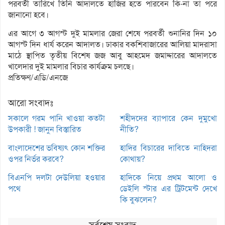
পরবর্তী তারিখে তিনি আদালতে হাজির হতে পারবেন কি-না তা পরে
জানানো হবে।
এর আগে ৩ আগস্ট দুই মামলার জেরা শেষে পরবর্তী শুনানির দিন ১০
আগস্ট দিন ধার্য করেন আদালত। ঢাকার বকশিবাজারের আলিয়া মাদরাসা
মাঠে স্থাপিত তৃতীয় বিশেষ জজ আবু আহমেদ জমাদ্দারের আদালতে
খালেদার দুই মামলার বিচার কার্যক্রম চলছে।
প্রতিক্ষণ/এডি/এনজে
আরো সংবাদঃ
সকালে গরম পানি খাওয়া কতটা
শহীদদের ব্যাপারে কেন দুমুখো
উপকারী ! জানুন বিস্তারিত
নীতি?
বাংলাদেশের ভবিষ্যৎ কোন শক্তির
হাদির বিচারের দাবিতে নাহিদরা
ওপর নির্ভর করবে?
কোথায়?
বিএনপি দলটা দেউলিয়া হওয়ার
হাদিকে নিয়ে প্রথম আলো ও
পথে
ডেইলি স্টার এর ট্রিটমেন্ট দেখে
কি বুঝলেন?
সর্বশেষ সংবাদ