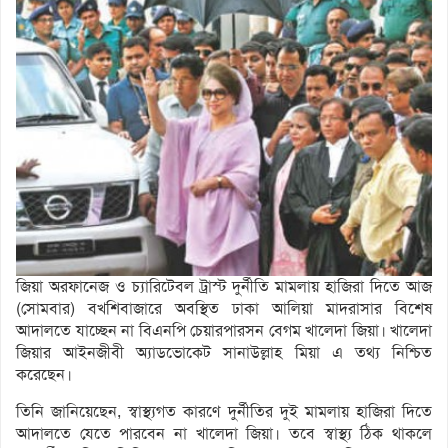
জিয়া অরফানেজ ও চ্যারিটেবল ট্রাস্ট দুর্নীতি মামলায় হাজিরা দিতে আজ
(সোমবার) বখশিবাজারে অবস্থিত ঢাকা আলিয়া মাদরাসার বিশেষ
আদালতে যাচ্ছেন না বিএনপি চেয়ারপারসন বেগম খালেদা জিয়া। খালেদা
জিয়ার আইনজীবী অ্যাডভোকেট সানাউল্লাহ মিয়া এ তথ্য নিশ্চিত
করেছেন।
তিনি জানিয়েছেন, স্বাস্থ্যগত কারণে দুর্নীতির দুই মামলায় হাজিরা দিতে
আদালতে যেতে পারবেন না খালেদা জিয়া। তবে স্বাস্থ্য ঠিক থাকলে