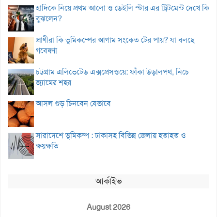
হাদিকে নিয়ে প্রথম আলো ও ডেইলি স্টার এর ট্রিটমেন্ট দেখে কি
বুঝলেন?
প্রাণীরা কি ভূমিকম্পের আগাম সংকেত টের পায়? যা বলছে
গবেষণা
চট্টগ্রাম এলিভেটেড এক্সপ্রেসওয়ে: ফাঁকা উড়ালপথ, নিচে
জ্যামের শহর
আসল গুড় চিনবেন যেভাবে
সারাদেশে ভূমিকম্প : ঢাকাসহ বিভিন্ন জেলায় হতাহত ও
ক্ষয়ক্ষতি
আর্কাইভ
August 2026