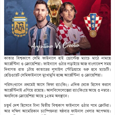
কাতার বিশ্বকাপে সেমি ফাইনালে হাই ভোল্টেজ ম্যাচে মাঠে নামছে
আর্জেন্টিনা ও ক্রোয়েশিয়া। ফাইনালে ওঠার লড়াইয়ে আজ বাংলাদেশ সময়
দিবাগত রাত ১টায় কাতারের লুসাইল স্টেডিয়ামে শুরু হবে ম্যাচটি।
হেভিওয়েট সেমিফাইনালে মুখোমুখি হচ্ছে আর্জেন্টিনা ও ক্রোয়েশিয়া।
পরিসংখ্যানে প্রথমেই আসে ফিফা র‍্যাংকিং। এদিক থেকে হিসেব করলে
আর্জেন্টিনাই এগিয়ে রয়েছে। আলবিসেলেস্তেরা র‍্যাংকিংয়ে আছে ৩ নম্বরে।
অন্যদিকে ক্রোয়েশিয়া আছে ১২তম অবস্থানে।
চতুর্থ দেশ হিসেবে টানা দ্বিতীয় বিশ্বকাপ ফাইনালে ওঠার পথে ক্রোটরা।
আর দক্ষিণ আমেরিকান চ্যাম্পিয়নরা ষষ্ঠবার ফাইনাল খেলার অপেক্ষায়।