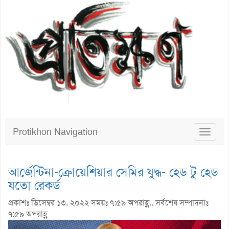
Protikhon Navigation
Toggle
navigat
আর্জেন্টিনা-ক্রোয়েশিয়ার সেমির যুদ্ধ- হেড টু হেড
যতো রেকর্ড
প্রকাশঃ ডিসেম্বর ১৩, ২০২২ সময়ঃ ৭:৫৯ অপরাহ্ণ.. সর্বশেষ সম্পাদনাঃ
৭:৫৯ অপরাহ্ণ