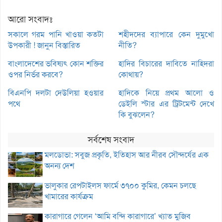
আরো সংবাদঃ
সকালে গরম পানি খাওয়া কতটা
শহীদদের ব্যাপারে কেন দুমুখো
উপকারী ! জানুন বিস্তারিত
নীতি?
বাংলাদেশের ভবিষ্যৎ কোন শক্তির
হাদির বিচারের দাবিতে নাহিদরা
ওপর নির্ভর করবে?
কোথায়?
বিএনপি দলটা দেউলিয়া হওয়ার
হাদিকে নিয়ে প্রথম আলো ও
পথে
ডেইলি স্টার এর ট্রিটমেন্ট দেখে
কি বুঝলেন?
সর্বশেষ সংবাদ
মলডোভা: সবুজ প্রকৃতি, ইতিহাস আর নীরব সৌন্দর্যের এক
অনন্য দেশ
ভালুকার রেপটাইলস ফার্মে ৩৭০০ কুমির, কেমন চলছে
খামারের কার্যক্রম
কারাগারে গেলেন ‘আমি বন্দি কারাগারে’ খ্যাত মুজিব