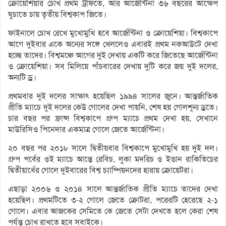
ক্রোয়েশিয়ার চোখ প্রথম ট্রফিতে, আর আর্জেন্টিনা ৩৬ বছরের আক্ষেপ
ঘুচাতে চায় তৃতীয় বিশ্বকাপ জিতে।
ফাইনালে চোখ রেখে মুখোমুখি হবে আর্জেন্টিনা ও ক্রোয়েশিয়া। বিশ্বকাপে
আগে দুইবার একে অন্যের সঙ্গে খেললেও এবারই প্রথম নকআউটে দেখা
হচ্ছে তাদের। বিশ্বমঞ্চে আগের দুই দেখায় একটি করে জিতেছে আর্জেন্টিনা
ও ক্রোয়েশিয়া। সব মিলিয়ে পাঁচবারের দেখায় দুটি করে জয় দুই দলের,
অন্যটি ড্র।
প্রথমবার দুই দলের সাক্ষাৎ হয়েছিল ১৯৯৪ সালের জুনে। আন্তর্জাতিক
প্রীতি ম্যাচে দুই দলের কেউ গোলের দেখা পায়নি, শেষ হয় গোলশূন্য ড্রতে।
চার বছর পর ফ্রান্স বিশ্বকাপে গ্রুপ ম্যাচে প্রথম দেখা হয়, সেখানে
মাউরিসিও পিনেদার একমাত্র গোলে জেতে আর্জেন্টিনা।
২০ বছর পর ২০১৮ সালে দ্বিতীয়বার বিশ্বকাপে মুখোমুখি হয় দুই দল।
গ্রুপ পর্বের ওই ম্যাচে আন্তে রেবিচ, লুকা মদরিচ ও ইভান রাকিতিচের
দ্বিতীয়ার্ধের গোলে দুইবারের বিশ্ব চ্যাম্পিয়নদের হারায় ক্রোয়েটরা।
এছাড়া ২০০৬ ও ২০১৪ সালে আন্তর্জাতিক প্রীতি ম্যাচে তাদের দেখা
হয়েছিল। প্রথমটিতে ৩-২ গোলে জেতে ক্রোটরা, পরেরটি হেরেছে ২-১
গোলে। এবার আজকের সেমিতে কে জেতে সেটা দেখতে হলে কেরা শেষ
পর্যন্ত চোখ রাখতে হবে সবাইকে।