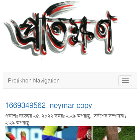
Protikhon Navigation
Toggle
navigat
1669349562_neymar copy
প্রকাশঃ নভেম্বর ২৫, ২০২২ সময়ঃ ২:২৯ অপরাহ্ণ.. সর্বশেষ সম্পাদনাঃ
২:২৯ অপরাহ্ণ