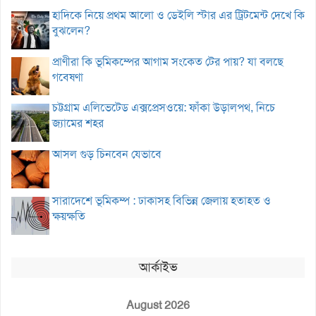
হাদিকে নিয়ে প্রথম আলো ও ডেইলি স্টার এর ট্রিটমেন্ট দেখে কি
বুঝলেন?
প্রাণীরা কি ভূমিকম্পের আগাম সংকেত টের পায়? যা বলছে
গবেষণা
চট্টগ্রাম এলিভেটেড এক্সপ্রেসওয়ে: ফাঁকা উড়ালপথ, নিচে
জ্যামের শহর
আসল গুড় চিনবেন যেভাবে
সারাদেশে ভূমিকম্প : ঢাকাসহ বিভিন্ন জেলায় হতাহত ও
ক্ষয়ক্ষতি
আর্কাইভ
August 2026