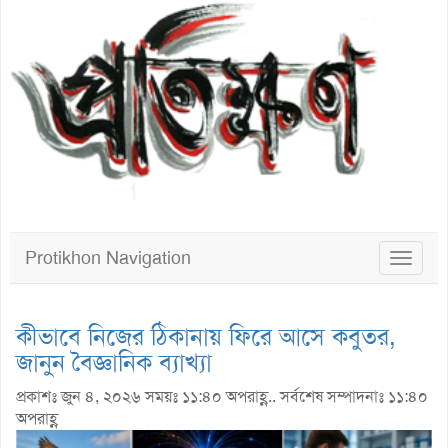
Protikhon Navigation
Toggle
navigat
কীভাবে নিজের ঠিকানায় ফিরে আসে কবুতর,
জানুন বৈজ্ঞানিক ব্যাখ্যা
প্রকাশঃ জুন ৪, ২০২৬ সময়ঃ ১১:৪০ অপরাহ্ণ.. সর্বশেষ সম্পাদনাঃ ১১:৪০
অপরাহ্ণ