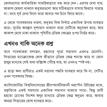
কোষগুলোর কার্যকারিতা সাময়িকভাবে বন্ধ করে দেন। এরপর দেখা যায়,
আকাশ মেঘলা থাকলে কবুতরগুলো আর সঠিকভাবে বাসায় ফিরতে পারছে
না। তবে সূর্য দেখা দিলে তারা আবার পথ চিনে ফিরে আসে।
এ থেকে গবেষকদের ধারণা, কবুতর দিক নির্ণয়ে একাধিক উপায় ব্যবহার
করে। সূর্যের অবস্থান দৃশ্যমান থাকলে তারা সেটিকে অনুসরণ করে, আর
আকাশ মেঘে ঢাকা থাকলে পৃথিবীর চৌম্বক ক্ষেত্রের ওপর নির্ভর করে।
এখনও বাকি অনেক প্রশ্ন
তবে গবেষকেরা বলছেন, রহস্যের পুরো সমাধান এখনও মেলেনি।
লিভারের ম্যাক্রোফেজ কোষ কীভাবে চৌম্বক ক্ষেত্র শনাক্ত করে বা কোন
স্নায়ুর মাধ্যমে সেই তথ্য মস্তিষ্কে পৌঁছে যায়, তা এখনও স্পষ্ট নয়।
এ ছাড়া অন্য প্রাণীরাও একই ধরনের পদ্ধতি ব্যবহার করে কি না, সেটিও
এখন গবেষণার বিষয়।
ক্যালিফোর্নিয়া বিশ্ববিদ্যালয়ের জীবপদার্থবিজ্ঞানী থরস্টেন রিটজের মতে,
প্রকৃতিতে একই সমস্যার একাধিক সমাধান থাকতে পারে। কিছু প্রাণী
হয়তো চোখের বিশেষ অণুর মাধ্যমে চৌম্বক ক্ষেত্র অনুভব করে, আবার
অন্যরা লিভারের কোষ ব্যবহার করে।