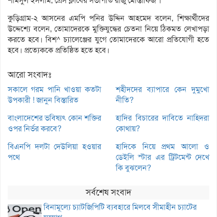
শামসুল ইসলাম, প্রেস ক্লাবের সভাপতি রাজু মোস্তাফিজ ।
কুড়িগ্রাম-২ আসনের এমপি পনির উদ্দিন আহমেদ বলেন, শিক্ষার্থীদের
উদ্দেশ্যে বলেন, তোমাদেরকে মুক্তিযুদ্ধের চেতনা নিয়ে ঠিকমত লেখাপড়া
করতে হবে। বিশ^ চ্যালেঞ্জের যুগে তোমাদেরকে আরো প্রতিযোগী হতে
হবে। প্রত্যেককে প্রতিষ্ঠিত হতে হবে।
আরো সংবাদঃ
সকালে গরম পানি খাওয়া কতটা
শহীদদের ব্যাপারে কেন দুমুখো
উপকারী ! জানুন বিস্তারিত
নীতি?
বাংলাদেশের ভবিষ্যৎ কোন শক্তির
হাদির বিচারের দাবিতে নাহিদরা
ওপর নির্ভর করবে?
কোথায়?
বিএনপি দলটা দেউলিয়া হওয়ার
হাদিকে নিয়ে প্রথম আলো ও
পথে
ডেইলি স্টার এর ট্রিটমেন্ট দেখে
কি বুঝলেন?
সর্বশেষ সংবাদ
বিনামূল্যে চ্যাটজিপিটি ব্যবহারে মিলবে সীমাহীন চ্যাটের