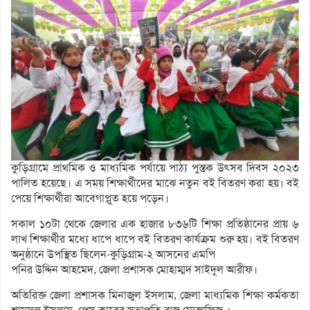
কুড়িগ্রামে প্রাথমিক ও মাধ্যমিক পর্যায়ে পাঠ্য পুস্তক উৎসব দিবস ২০২৩
পালিত হয়েছে। এ সময় শিক্ষার্থীদের মাঝে নতুন বই বিতরণ করা হয়। বই
পেয়ে শিক্ষার্থীরা আবেগাপ্লুত হয়ে পড়েন।
সকাল ১০টা থেকে জেলার এক হাজার ৮৩৬টি শিক্ষা প্রতিষ্ঠানের প্রায় ৬
লাখ শিক্ষার্থীর মধ্যে ধাপে ধাপে বই বিতরণ কার্যক্রম শুরু হয়। বই বিতরণ
অনুষ্ঠানে উপস্থিত ছিলেন-কুড়িগ্রাম-২ আসনের এমপি
পনির উদ্দিন আহমেদ, জেলা প্রশাসক মোহাম্মদ সাইদুল আরীফ।
অতিরিক্ত জেলা প্রশাসক মিনাজুল ইসলাম, জেলা মাধ্যমিক শিক্ষা কর্মকতা