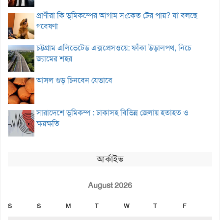
প্রাণীরা কি ভূমিকম্পের আগাম সংকেত টের পায়? যা বলছে
গবেষণা
চট্টগ্রাম এলিভেটেড এক্সপ্রেসওয়ে: ফাঁকা উড়ালপথ, নিচে
জ্যামের শহর
আসল গুড় চিনবেন যেভাবে
সারাদেশে ভূমিকম্প : ঢাকাসহ বিভিন্ন জেলায় হতাহত ও
ক্ষয়ক্ষতি
আর্কাইভ
August 2026
S
S
M
T
W
T
F