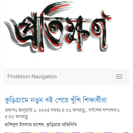
Protikhon Navigation
Toggle
navigat
কুড়িগ্রামে নতুন বই পেয়ে খুঁশি শিক্ষার্থীরা
প্রকাশঃ জানুয়ারি ১, ২০২৩ সময়ঃ ৫:০১ অপরাহ্ণ.. সর্বশেষ সম্পাদনাঃ
৫:০১ অপরাহ্ণ
রাশিদুল ইসলাম রাশেদ, কুড়িগ্রাম প্রতিনিধি