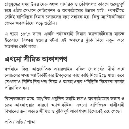
স্নায়ুযুদ্ধের সময় উত্তর মেরু অঞ্চল সামরিক ও কৌশলগত কারণে গুরুত্বপূর্ণ
হয়ে ওঠায় সেখানে নেভিগেশন ও অবকাঠামোর উন্নয়ন ঘটে। পরবর্তীতে
সেটিই বাণিজ্যিক বিমান চলাচলের জন্য সহায়ক হয়। কিন্তু অ্যান্টার্কটিকায়
তেমন অবকাঠামো গড়ে ওঠেনি।
এ ছাড়া ১৯৭৯ সালে একটি পর্যটনবাহী বিমান অ্যান্টার্কটিকার মাউন্ট
ইরেবাসে বিধ্বস্ত হওয়ার ঘটনা এই অঞ্চলের ঝুঁকি নিয়ে নতুন করে
সতর্কতা তৈরি করে।
এখনো সীমিত আকাশপথ
বর্তমানে কিছু আন্তর্জাতিক এয়ারলাইন দক্ষিণ গোলার্ধের দীর্ঘ রুটে
চলাচলের সময় অ্যান্টার্কটিকার উপকূলের কাছাকাছি দিয়ে উড়ে যায়। তবে
সেগুলোও নির্দিষ্ট নিরাপত্তা নিয়ম ও আবহাওয়ার পরিস্থিতি বিবেচনা করেই
পরিচালিত হয়।
বিশেষজ্ঞদের মতে, আধুনিক প্রযুক্তির উন্নতি হলেও অবকাঠামোর অভাব ও
চরম আবহাওয়ার কারণে অ্যান্টার্কটিকা এখনো বাণিজ্যিক যাত্রীবাহী
বিমানের জন্য অত্যন্ত সীমিত ও ঝুঁকিপূর্ণ আকাশপথ হিসেবেই রয়ে গেছে।
প্রতি / এডি / শাআ