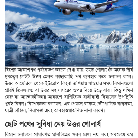
বিশ্বের আকাশপথ পর্যবেক্ষণ করলে দেখা যায়, উত্তর গোলার্ধের অনেক দীর্ঘ
দূরত্বের ফ্লাইট উত্তর মেরুর কাছাকাছি পথ ব্যবহার করে চলাচল করে।
উত্তর আমেরিকা থেকে ইউরোপ কিংবা এশিয়ায় যাওয়ার সময় বিমানগুলো
প্রায়ই গ্রিনল্যান্ড বা উত্তর মহাসাগরের ওপর দিয়ে উড়ে যায়। কিন্তু দক্ষিণ
মেরু বা অ্যান্টার্কটিকার আকাশে বাণিজ্যিক যাত্রীবাহী বিমানের উপস্থিতি
খুবই বিরল। বিশেষজ্ঞরা বলছেন, এর পেছনে রয়েছে ভৌগোলিক বাস্তবতা,
যাত্রী চাহিদা, নিরাপত্তা এবং আবহাওয়াজনিত নানা কারণ।
ছোট পথের সুবিধা নেয় উত্তর গোলার্ধ
বিমান চলাচলে সাধারণত মানচিত্রের সরল রেখা নয়, বরং সবচেয়ে কম