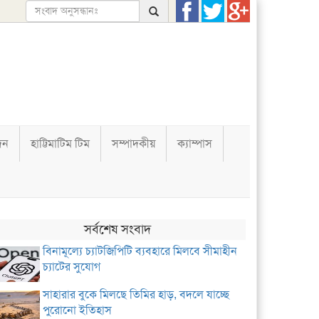
দন
হাট্টিমাটিম টিম
সম্পাদকীয়
ক্যাম্পাস
সর্বশেষ সংবাদ
বিনামূল্যে চ্যাটজিপিটি ব্যবহারে মিলবে সীমাহীন
চ্যাটের সুযোগ
সাহারার বুকে মিলছে তিমির হাড়, বদলে যাচ্ছে
পুরোনো ইতিহাস