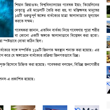
শিয়ান জিয়াওতং বিশ্ববিদ্যালয়ের গবেষক ইয়াং তিয়েলিনের
নেতৃত্বে এই মডেলটি তৈরি করা হয়, যা মস্তিষ্কসহ মানুষের
১৩টি গুরুত্বপূর্ণ অঙ্গের বার্ধক্যের মাত্রা আলাদাভাবে মূল্যায়ন
করতে সক্ষম।
গবেষকরা জানান, এতদিন বার্ধক্য নিয়ে গবেষণায় পুরো শরীর
বা কোনো একটি অঙ্গকে আলাদাভাবে বিশ্লেষণ করা হতো।
রিয়া স্পষ্টভাবে বোঝা কঠিন ছিল।
্ধক্যের সঙ্গে সম্পর্কিত ১১৯টি জিনগত অবস্থান শনাক্ত করা হয়েছে। এর
রমাণ করে যে অঙ্গভেদে বার্ধক্যের প্রক্রিয়া জিনগতভাবে ভিন্ন।
্পৃক্ত হিসেবে চিহ্নিত করা হয়েছে। গবেষকরা বলছেন, বিভিন্ন জনগোষ্ঠীর
েশনস-এ প্রকাশিত হয়েছে।