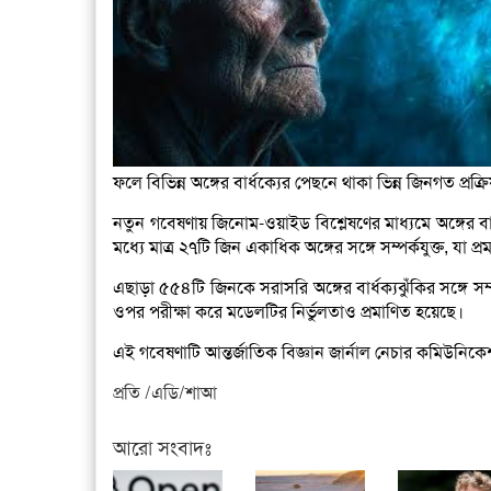
ফলে বিভিন্ন অঙ্গের বার্ধক্যের পেছনে থাকা ভিন্ন জিনগত প্রক্
নতুন গবেষণায় জিনোম-ওয়াইড বিশ্লেষণের মাধ্যমে অঙ্গের বার
মধ্যে মাত্র ২৭টি জিন একাধিক অঙ্গের সঙ্গে সম্পর্কযুক্ত, যা প্
এছাড়া ৫৫৪টি জিনকে সরাসরি অঙ্গের বার্ধক্যঝুঁকির সঙ্গে সম
ওপর পরীক্ষা করে মডেলটির নির্ভুলতাও প্রমাণিত হয়েছে।
এই গবেষণাটি আন্তর্জাতিক বিজ্ঞান জার্নাল নেচার কমিউনিক
প্রতি /এডি/শাআ
আরো সংবাদঃ