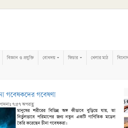
বিজ্ঞান ও প্রযুক্তি
বোধদয়
ফিচার
খেলার মাঠ
বিনো
ীনা গবেষকদের গবেষণা
্পাদনাঃ ৭:৫৭ অপরাহ্ণ
মানুষের শরীরের বিভিন্ন অঙ্গ কীভাবে বুড়িয়ে যায়, তা
নির্ভুলভাবে পরিমাপের জন্য নতুন একটি গাণিতিক মডেল
তৈরি করেছেন চীনা গবেষকরা।