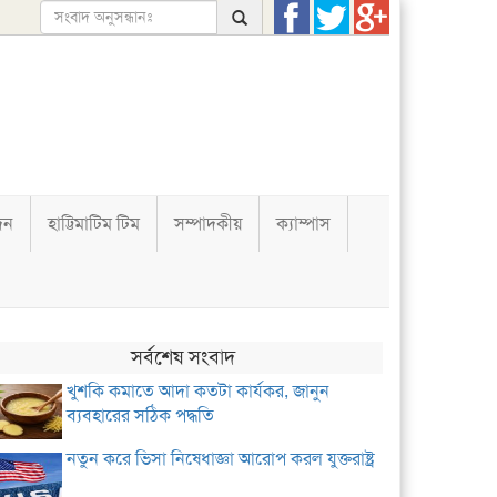
দন
হাট্টিমাটিম টিম
সম্পাদকীয়
ক্যাম্পাস
সর্বশেষ সংবাদ
খুশকি কমাতে আদা কতটা কার্যকর, জানুন
ব্যবহারের সঠিক পদ্ধতি
নতুন করে ভিসা নিষেধাজ্ঞা আরোপ করল যুক্তরাষ্ট্র