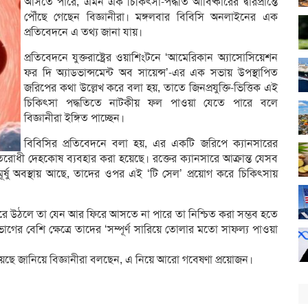
আসতে পারে, এমন এক চিকিৎসা-পদ্ধতি আবিষ্কারের দ্বারপ্রান্তে
পৌঁছে গেছেন বিজ্ঞানীরা। মঙ্গলবার বিবিসি অনলাইনের এক
প্রতিবেদনে এ তথ্য জানা যায়।
প্রতিবেদনে যুক্তরাষ্ট্রের ওয়াশিংটনে ‘আমেরিকান অ্যাসোসিয়েশন
ফর দি অ্যাডভান্সমেন্ট অব সায়েন্স’-এর এক সভায় উপস্থাপিত
জরিপের কথা উল্লেখ করে বলা হয়, তাতে জিনপ্রযুক্তি-ভিত্তিক এই
চিকিৎসা পদ্ধতিতে নাটকীয় ফল পাওয়া যেতে পারে বলে
বিজ্ঞানীরা ইঙ্গিত পাচ্ছেন।
বিবিসির প্রতিবেদনে বলা হয়, এর একটি জরিপে ক্যানসারের
িরোধী দেহকোষ ব্যবহার করা হয়েছে। রক্তের ক্যানসারে আক্রান্ত যেসব
 মুমূর্ষু অবস্থায় আছে, তাদের ওপর এই ‘টি সেল’ প্রয়োগ করে চিকিৎসায়
েরে উঠলে তা যেন আর ফিরে আসতে না পারে তা নিশ্চিত করা সম্ভব হতে
র বেশি ক্ষেত্রে তাদের ‘সম্পূর্ণ সারিয়ে তোলার মতো সাফল্য পাওয়া
হয়েছে জানিয়ে বিজ্ঞানীরা বলছেন, এ নিয়ে আরো গবেষণা প্রয়োজন।