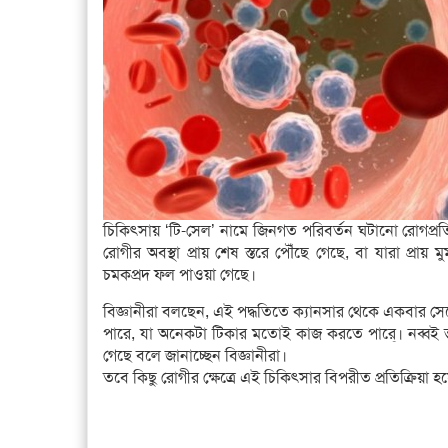
চিকিৎসায় ‘টি-সেল’ নামে জিনগত পরিবর্তন ঘটানো রোগপ্রত
রোগীর অবস্থা প্রায় শেষ স্তরে পৌঁছে গেছে, বা যারা প্রায়
চমকপ্রদ ফল পাওয়া গেছে।
বিজ্ঞানীরা বলছেন, এই পদ্ধতিতে ক্যানসার থেকে একবার স
পারে, যা অনেকটা টিকার মতোই কাজ করতে পারে্। নব্বই ভাগে
গেছে বলে জানাচ্ছেন বিজ্ঞানীরা।
তবে কিছু রোগীর ক্ষেত্রে এই চিকিৎসার বিপরীত প্রতিক্রিয়া 