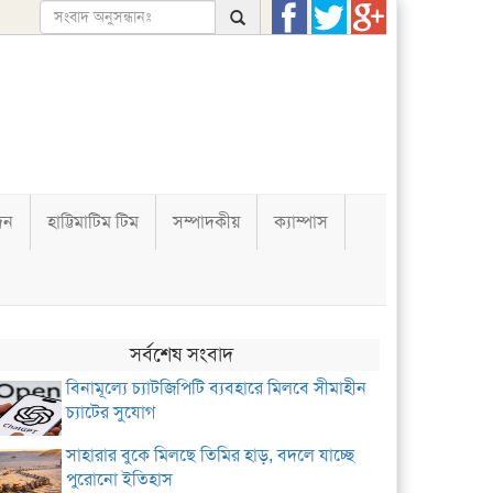
দন
হাট্টিমাটিম টিম
সম্পাদকীয়
ক্যাম্পাস
সর্বশেষ সংবাদ
বিনামূল্যে চ্যাটজিপিটি ব্যবহারে মিলবে সীমাহীন
চ্যাটের সুযোগ
সাহারার বুকে মিলছে তিমির হাড়, বদলে যাচ্ছে
পুরোনো ইতিহাস