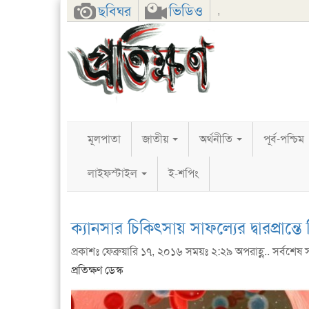
Facebook
Twitter
Google+
ছবিঘর
ভিডিও
,
মূলপাতা
জাতীয়
অর্থনীতি
পূর্ব-পশ্চিম
লাইফস্টাইল
ই-শপিং
ক্যানসার চিকিৎসায় সাফল্যের দ্বারপ্রান্তে 
প্রকাশঃ ফেব্রুয়ারি ১৭, ২০১৬ সময়ঃ ২:২৯ অপরাহ্ণ.. সর্বশেষ
প্রতিক্ষণ ডেস্ক