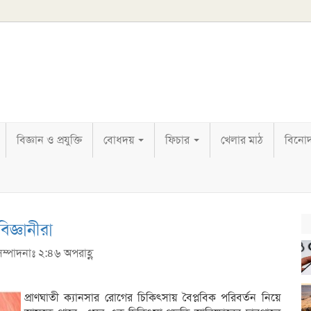
বিজ্ঞান ও প্রযুক্তি
বোধদয়
ফিচার
খেলার মাঠ
বিনো
বিজ্ঞানীরা
 সম্পাদনাঃ ২:৪৬ অপরাহ্ণ
প্রাণঘাতী ক্যানসার রোগের চিকিৎসায় বৈপ্লবিক পরিবর্তন নিয়ে