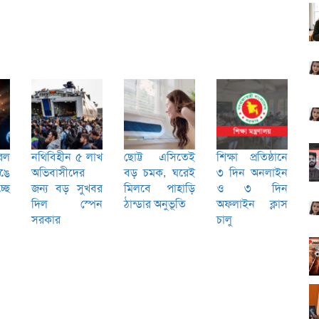
রল
নথিবিহীন ৫ লাখ
ছোট্ট এসিতেই
শিক্ষা প্রতিষ্ঠানে
েঙে
অভিবাসীদের
বড় চমক, ঘরেই
৩ দিন অনলাইন
ছে
জন্য বড় সুখবর
মিলবে পাহাড়ি
ও ৩ দিন
দিল স্পেন
ঠান্ডার অনুভূতি
অফলাইন ক্লাস
সরকার
চালু