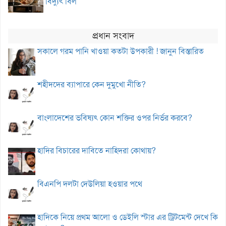
বিদ্যুৎ বিল
প্রধান সংবাদ
সকালে গরম পানি খাওয়া কতটা উপকারী ! জানুন বিস্তারিত
শহীদদের ব্যাপারে কেন দুমুখো নীতি?
বাংলাদেশের ভবিষ্যৎ কোন শক্তির ওপর নির্ভর করবে?
হাদির বিচারের দাবিতে নাহিদরা কোথায়?
বিএনপি দলটা দেউলিয়া হওয়ার পথে
হাদিকে নিয়ে প্রথম আলো ও ডেইলি স্টার এর ট্রিটমেন্ট দেখে কি