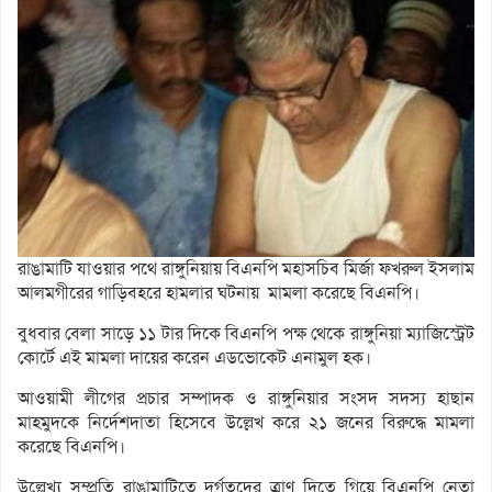
রাঙামাটি যাওয়ার পথে রাঙ্গুনিয়ায় বিএনপি মহাসচিব মির্জা ফখরুল ইসলাম
আলমগীরের গাড়িবহরে হামলার ঘটনায় মামলা করেছে বিএনপি।
বুধবার বেলা সাড়ে ১১ টার দিকে বিএনপি পক্ষ থেকে রাঙ্গুনিয়া ম্যাজিস্ট্রেট
কোর্টে এই মামলা দায়ের করেন এডভোকেট এনামুল হক।
আওয়ামী লীগের প্রচার সম্পাদক ও রাঙ্গুনিয়ার সংসদ সদস্য হাছান
মাহমুদকে নির্দেশদাতা হিসেবে উল্লেখ করে ২১ জনের বিরুদ্ধে মামলা
করেছে বিএনপি।
উল্লেখ্য সম্প্রতি রাঙামাটিতে দুর্গতদের ত্রাণ দিতে গিয়ে বিএনপি নেতা