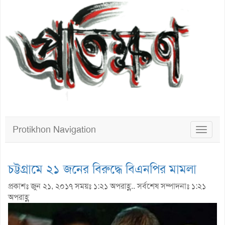
Protikhon Navigation
Toggle
navigat
চট্টগ্রামে ২১ জনের বিরুদ্ধে বিএনপির মামলা
প্রকাশঃ জুন ২১, ২০১৭ সময়ঃ ১:২১ অপরাহ্ণ.. সর্বশেষ সম্পাদনাঃ ১:২১
অপরাহ্ণ