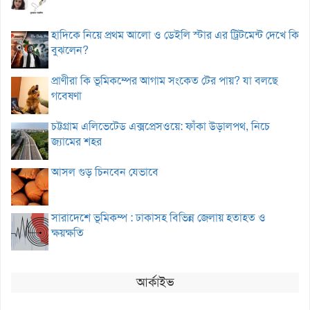
হাদিকে নিয়ে প্রথম আলো ও ডেইলি স্টার এর ট্রিটমেন্ট দেখে কি
বুঝলেন?
প্রাণীরা কি ভূমিকম্পের আগাম সংকেত টের পায়? যা বলছে
গবেষণা
চট্টগ্রাম এলিভেটেড এক্সপ্রেসওয়ে: ফাঁকা উড়ালপথ, নিচে
জ্যামের শহর
আসল গুড় চিনবেন যেভাবে
সারাদেশে ভূমিকম্প : ঢাকাসহ বিভিন্ন জেলায় হতাহত ও
ক্ষয়ক্ষতি
আর্কাইভ