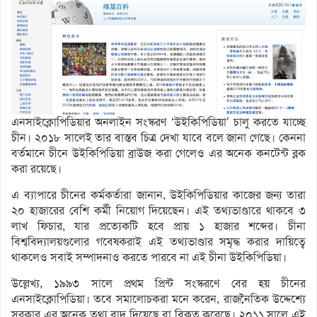
এনসাইক্লোপিডিয়ার অনলাইন সংস্করণ ‘উইকিপিডিয়া’ চালু করতে যাচ্ছে
চীন। ২০১৮ সালেই তার বাস্তব চিত্র দেখা যাবে বলে জানা গেছে। কেননা
বর্তমানে চীনে উইকিপিডিয়া ব্রাউজ করা গেলেও এর অনেক কনটেন্ট ব্লক
করা রয়েছে।
এ ব্যাপারে চীনের কর্মকর্তারা জানান, উইকিপিডিয়ার কাজের জন্য তারা
২০ হাজারের বেশি কর্মী নিয়োগ দিয়েছেন। এই তথ্যভাণ্ডারে থাকবে ৩
লাখ ফিচার, যার প্রত্যেকটি হবে প্রায় ১ হাজার শব্দের। চীনা
বিশ্ববিদ্যালয়গুলোর গবেষকরাই এই তথ্যভাণ্ডার সমৃদ্ধ করার দায়িত্বে
থাকলেও সবাই সম্পাদনাও করতে পারবে না এই চীনা উইকিপিডিয়া।
উল্লেখ্য, ১৯৯৩ সালে প্রথম প্রিন্ট সংস্করণে বের হয় চীনের
এনসাইক্লোপিডিয়া। তবে সমালোচকরা মনে করেন, রাজনৈতিক উদ্দেশ্যে
সরকার এর অনেক তথ্য বাদ দিয়েছে বা বিকৃত করেছে। ২০১১ সালে এই