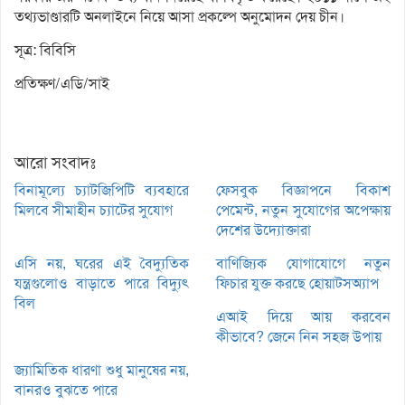
তথ্যভাণ্ডারটি অনলাইনে নিয়ে আসা প্রকল্পে অনুমোদন দেয় চীন।
সূত্র: বিবিসি
প্রতিক্ষণ/এডি/সাই
আরো সংবাদঃ
বিনামূল্যে চ্যাটজিপিটি ব্যবহারে
ফেসবুক বিজ্ঞাপনে বিকাশ
মিলবে সীমাহীন চ্যাটের সুযোগ
পেমেন্ট, নতুন সুযোগের অপেক্ষায়
দেশের উদ্যোক্তারা
এসি নয়, ঘরের এই বৈদ্যুতিক
বাণিজ্যিক যোগাযোগে নতুন
যন্ত্রগুলোও বাড়াতে পারে বিদ্যুৎ
ফিচার যুক্ত করছে হোয়াটসঅ্যাপ
বিল
এআই দিয়ে আয় করবেন
কীভাবে? জেনে নিন সহজ উপায়
জ্যামিতিক ধারণা শুধু মানুষের নয়,
বানরও বুঝতে পারে