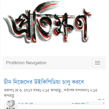
Protikhon Navigation
Toggle
navigat
চীন নিজেদের উইকিপিডিয়া চালু করবে
প্রকাশঃ মে ৩, ২০১৭ সময়ঃ ২:১৫ অপরাহ্ণ.. সর্বশেষ সম্পাদনাঃ ২:১৫
অপরাহ্ণ