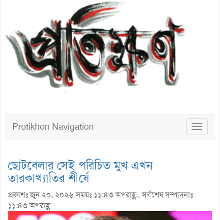
Protikhon Navigation
Toggle
navigat
ছোটবেলার সেই পরিচিত মুখ এখন
তারকাখ্যাতির শীর্ষে
প্রকাশঃ জুন ২০, ২০২৬ সময়ঃ ১১:৪৩ অপরাহ্ণ.. সর্বশেষ সম্পাদনাঃ
১১:৪৩ অপরাহ্ণ