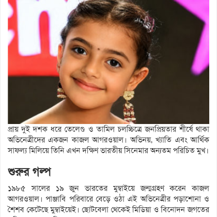
প্রায় দুই দশক ধরে তেলেগু ও তামিল চলচ্চিত্রে জনপ্রিয়তার শীর্ষে থাকা
অভিনেত্রীদের একজন কাজল আগরওয়াল। অভিনয়, খ্যাতি এবং আর্থিক
সাফল্য মিলিয়ে তিনি এখন দক্ষিণ ভারতীয় সিনেমার অন্যতম পরিচিত মুখ।
শুরুর গল্প
১৯৮৫ সালের ১৯ জুন ভারতের মুম্বাইয়ে জন্মগ্রহণ করেন কাজল
আগরওয়াল। পাঞ্জাবি পরিবারে বেড়ে ওঠা এই অভিনেত্রীর পড়াশোনা ও
শৈশব কেটেছে মুম্বাইয়েই। ছোটবেলা থেকেই মিডিয়া ও বিনোদন জগতের