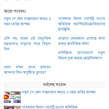
আরো সংবাদঃ
নতুন পে স্কেল বাস্তবায়নে আরও ২
গবেষণায় মিলল পোলট্রি মাংসে
বছর দেরির আশঙ্কা
অতিরিক্ত অ্যান্টিমাইক্রোবিয়ালের
উপস্থিতি
এসি নয়, ঘরের এই বৈদ্যুতিক
যেভাবে কোরআনে এসেছে কাবা
যন্ত্রগুলোও বাড়াতে পারে বিদ্যুৎ
রক্ষার অলৌকিক ঘটনা
বিল
বাণিজ্যিক যোগাযোগে নতুন
ফিচার যুক্ত করছে হোয়াটসঅ্যাপ
কোন লক্ষণ দেখে বুঝবেন
আপনার শিশু অপুষ্টিতে ভুগছে?
সর্বশেষ সংবাদ
নতুন পে স্কেল বাস্তবায়নে আরও ২ বছর দেরির আশঙ্কা
গবেষণায় মিলল পোলট্রি মাংসে অতিরিক্ত