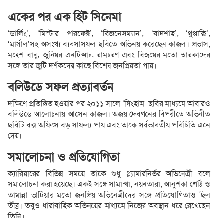
একের পর এক হিট সিনেমা
‘ডার্লিং’, ‘মিস্টার পারফেক্ট’, ‘বিজনেসম্যান’, ‘বাদশাহ’, ‘থুপ্পাক্কি’,
‘মার্সাল’সহ অসংখ্য ব্যবসাসফল ছবিতে অভিনয় করেছেন কাজল। প্রভাস,
মহেশ বাবু, জুনিয়র এনটিআর, রামচরণ এবং বিজয়ের মতো তারকাদের
সঙ্গে তার জুটি দর্শকদের কাছে বিশেষ জনপ্রিয়তা পায়।
বলিউডে সফল প্রত্যাবর্তন
দক্ষিণে প্রতিষ্ঠিত হওয়ার পর ২০১১ সালে ‘সিংহাম’ ছবির মাধ্যমে আবারও
বলিউডে আলোচনায় আসেন কাজল। অজয় দেবগনের বিপরীতে অভিনীত
ছবিটি বক্স অফিসে বড় সাফল্য পায় এবং তাকে সর্বভারতীয় পরিচিতি এনে
দেয়।
সমালোচনা ও প্রতিযোগিতা
ক্যারিয়ারের বিভিন্ন সময়ে তাকে শুধু গ্ল্যামারনির্ভর অভিনেত্রী বলে
সমালোচনা করা হয়েছে। একই সঙ্গে সামান্থা, নয়নতারা, আনুশকা শেঠি ও
তামান্না ভাটিয়ার মতো জনপ্রিয় অভিনেত্রীদের সঙ্গে প্রতিযোগিতাও ছিল
তীব্র। তবুও ধারাবাহিক অভিনয়ের মাধ্যমে নিজের অবস্থান ধরে রেখেছেন
তিনি।