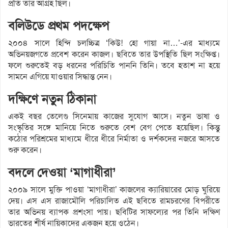
প্রতি তার আগ্রহ ছিল।
বলিউডে প্রথম পদক্ষেপ
২০০৪ সালে হিন্দি চলচ্চিত্র ‘কিউ! হো গায়া না…’-এর মাধ্যমে
অভিনয়জগতে প্রবেশ করেন কাজল। ছবিতে তার উপস্থিতি ছিল সংক্ষিপ্ত।
ফলে শুরুতেই বড় ধরনের পরিচিতি পাননি তিনি। তবে হতাশ না হয়ে
সামনে এগিয়ে যাওয়ার সিদ্ধান্ত নেন।
দক্ষিণে নতুন ঠিকানা
একই বছর তেলেগু সিনেমায় কাজের সুযোগ আসে। নতুন ভাষা ও
সংস্কৃতির সঙ্গে মানিয়ে নিতে শুরুতে বেশ বেগ পেতে হয়েছিল। কিন্তু
কঠোর পরিশ্রমের মাধ্যমে ধীরে ধীরে নির্মাতা ও দর্শকদের নজরে আসতে
শুরু করেন।
বদলে দেওয়া ‘মাগাধীরা’
২০০৯ সালে মুক্তি পাওয়া ‘মাগাধীরা’ কাজলের ক্যারিয়ারের মোড় ঘুরিয়ে
দেয়। এস এস রাজামৌলি পরিচালিত এই ছবিতে রামচরণের বিপরীতে
তার অভিনয় ব্যাপক প্রশংসা পায়। ছবিটির সাফল্যের পর তিনি দক্ষিণ
ভারতের শীর্ষ নায়িকাদের একজন হয়ে ওঠেন।