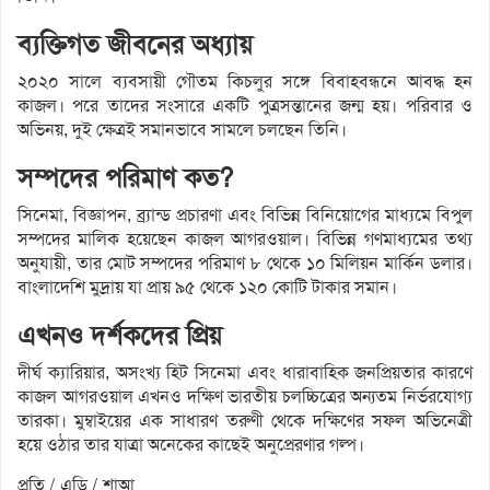
ব্যক্তিগত জীবনের অধ্যায়
২০২০ সালে ব্যবসায়ী গৌতম কিচলুর সঙ্গে বিবাহবন্ধনে আবদ্ধ হন
কাজল। পরে তাদের সংসারে একটি পুত্রসন্তানের জন্ম হয়। পরিবার ও
অভিনয়, দুই ক্ষেত্রই সমানভাবে সামলে চলছেন তিনি।
সম্পদের পরিমাণ কত?
সিনেমা, বিজ্ঞাপন, ব্র্যান্ড প্রচারণা এবং বিভিন্ন বিনিয়োগের মাধ্যমে বিপুল
সম্পদের মালিক হয়েছেন কাজল আগরওয়াল। বিভিন্ন গণমাধ্যমের তথ্য
অনুযায়ী, তার মোট সম্পদের পরিমাণ ৮ থেকে ১০ মিলিয়ন মার্কিন ডলার।
বাংলাদেশি মুদ্রায় যা প্রায় ৯৫ থেকে ১২০ কোটি টাকার সমান।
এখনও দর্শকদের প্রিয়
দীর্ঘ ক্যারিয়ার, অসংখ্য হিট সিনেমা এবং ধারাবাহিক জনপ্রিয়তার কারণে
কাজল আগরওয়াল এখনও দক্ষিণ ভারতীয় চলচ্চিত্রের অন্যতম নির্ভরযোগ্য
তারকা। মুম্বাইয়ের এক সাধারণ তরুণী থেকে দক্ষিণের সফল অভিনেত্রী
হয়ে ওঠার তার যাত্রা অনেকের কাছেই অনুপ্রেরণার গল্প।
প্রতি / এডি / শাআ