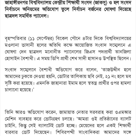
জাহাঙ্গীরনগর বিশ্ববিদ্যালয় কেন্দ্রীয় শিক্ষার্থী সংসদ (জাকসু) ও হল সংসদ
নির্বাচনে অনিয়মের অভিযোগ তুলে নির্বাচন বর্জনের ঘোষণা দিয়েছে
ছাত্রদল সমর্থিত প্যানেল।
বৃহস্পতিবার (১১ সেপ্টেম্বর) বিকেল পৌনে ৪টার দিকে বিশ্ববিদ্যালয়ের
মওলানা ভাসানী হলের অতিথি কক্ষে আয়োজিত সংবাদ সম্মেলনে এ
ঘোষণা দেন ছাত্রদল মনোনীত প্যানেলের জিএস পদপ্রার্থী তানজিলা
হোসাইন বৈশাখী। এ সময় ভিপি প্রার্থী শেখ সাদী হাসানও উপস্থিত ছিলেন।
সংবাদ সম্মেলনে বৈশাখী অভিযোগ করে বলেন, ‘তাজউদ্দীন হলে
আমাদের ঢুকতে দেওয়া হয়নি, ভোটার তালিকায় ছবি নেই, ২১ নং হলে মব
সৃষ্টি করা হয়েছে। এমনকি জাহানারা ইমাম হলে স্বতন্ত্র প্রার্থীর ওপর হামলা
চালানো হয়েছে।’
তিনি আরও অভিযোগ করেন, জামায়াত নেতার সরবরাহ করা ওএমআর
মেশিন ব্যবহার করে ভোটগ্রহণ চলছে। ‘আমরা ওই প্রতিষ্ঠানের ব্যালট
চাইনি, কিন্তু সেই ব্যালটেই ভোট হচ্ছে। মেয়েদের হলে একই শিক্ষার্থী
বারবার ভোট দিয়েছেন। শিবিরপন্থী সাংবাদিকরা আমাদের সঙ্গে