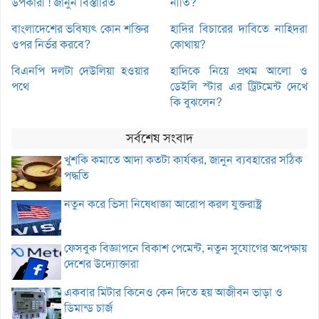
উপকারী ! জানুন বিস্তারিত
নীতি?
বাংলাদেশের ভবিষ্যৎ কোন শক্তির
হাদির বিচারের দাবিতে নাহিদরা
ওপর নির্ভর করবে?
কোথায়?
বিএনপি দলটা দেউলিয়া হওয়ার
হাদিকে নিয়ে প্রথম আলো ও
পথে
ডেইলি স্টার এর ট্রিটমেন্ট দেখে
কি বুঝলেন?
সর্বশেষ সংবাদ
খুশকি কমাতে আদা কতটা কার্যকর, জানুন ব্যবহারের সঠিক
পদ্ধতি
নতুন করে ভিসা নিষেধাজ্ঞা আরোপ করল যুক্তরাষ্ট্র
ফেসবুক বিজ্ঞাপনে বিকাশ পেমেন্ট, নতুন সুযোগের অপেক্ষায়
দেশের উদ্যোক্তারা
একবার মিটার কিনেও কেন দিতে হয় আজীবন ভাড়া ও
ডিমান্ড চার্জ