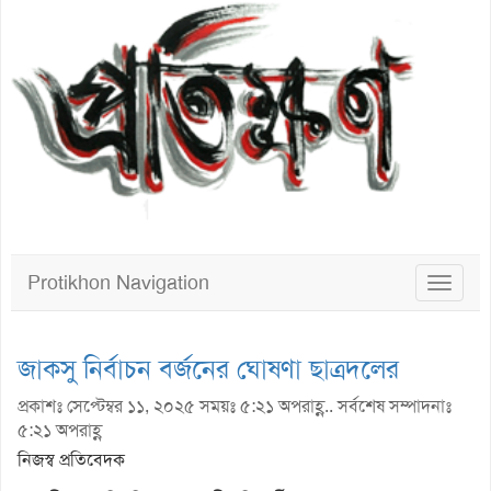
Protikhon Navigation
Toggle
navigat
জাকসু নির্বাচন বর্জনের ঘোষণা ছাত্রদলের
প্রকাশঃ সেপ্টেম্বর ১১, ২০২৫ সময়ঃ ৫:২১ অপরাহ্ণ.. সর্বশেষ সম্পাদনাঃ
৫:২১ অপরাহ্ণ
নিজস্ব প্রতিবেদক