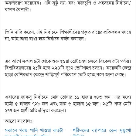
অসদাচরণ করেছেন। এটি সুষ্ঠু নয়, বরং কারচুপি ও প্রহসনের নির্বাচন,’
বলেন বৈশাখী।
তিনি দাবি করেন, এই নির্বাচনে শিক্ষার্থীদের প্রকৃত রায়ের প্রতিফলন ঘটছে
না, তাই তারা বাধ্য হয়ে নির্বাচন বর্জন করছেন।
এর আগে সকাল ৯টা থেকে শুরু হওয়া ভোটগ্রহণ চলবে বিকেল ৫টা পর্যন্ত।
বিশ্ববিদ্যালয়ের ২১টি হলে ২২৪টি বুথে ভোটগ্রহণ চলছে। কয়েকটি কেন্দ্র
ছাড়া বেশিরভাগ কেন্দ্রে শান্তিপূর্ণ পরিবেশে ভোট হচ্ছে বলে জানা গেছে।
এবারের জাকসু নির্বাচনে মোট ভোটার ১১ হাজার ৭৪৩ জন। এর মধ্যে
ছাত্রী ৫ হাজার ৭২৮ জন এবং ছাত্র ৬ হাজার ১৫ জন। ২৫টি পদে মোট
১৭৭ জন প্রার্থী প্রতিদ্বন্দ্বিতা করছেন।
আরো সংবাদঃ
সকালে গরম পানি খাওয়া কতটা
শহীদদের ব্যাপারে কেন দুমুখো