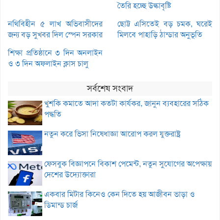
তৈরি হচ্ছে উল্কাবৃষ্টি
নথিবিহীন ৫ লাখ অভিবাসীদের
ছোট্ট এসিতেই বড় চমক, ঘরেই
জন্য বড় সুখবর দিল স্পেন সরকার
মিলবে পাহাড়ি ঠান্ডার অনুভূতি
শিক্ষা প্রতিষ্ঠানে ৩ দিন অনলাইন
ও ৩ দিন অফলাইন ক্লাস চালু
সর্বশেষ সংবাদ
খুশকি কমাতে আদা কতটা কার্যকর, জানুন ব্যবহারের সঠিক
পদ্ধতি
নতুন করে ভিসা নিষেধাজ্ঞা আরোপ করল যুক্তরাষ্ট্র
ফেসবুক বিজ্ঞাপনে বিকাশ পেমেন্ট, নতুন সুযোগের অপেক্ষায়
দেশের উদ্যোক্তারা
একবার মিটার কিনেও কেন দিতে হয় আজীবন ভাড়া ও
ডিমান্ড চার্জ