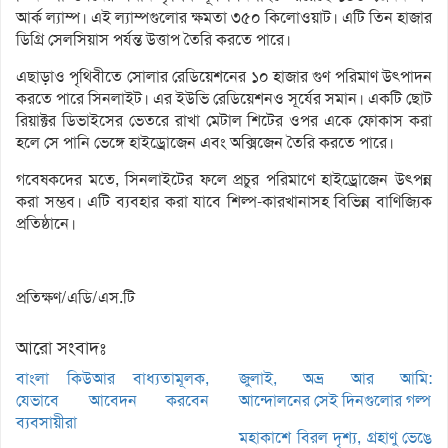
আর্ক ল্যাম্প। এই ল্যাম্পগুলোর ক্ষমতা ৩৫০ কিলোওয়াট। এটি তিন হাজার
ডিগ্রি সেলসিয়াস পর্যন্ত উত্তাপ তৈরি করতে পারে।
এছাড়াও পৃথিবীতে সোলার রেডিয়েশনের ১০ হাজার গুণ পরিমাণ উৎপাদন
করতে পারে সিনলাইট। এর ইউভি রেডিয়েশনও সূর্যের সমান। একটি ছোট
রিয়াক্টর ডিভাইসের ভেতরে রাখা মেটাল শিটের ওপর একে ফোকাস করা
হলে সে পানি ভেঙ্গে হাইড্রোজেন এবং অক্সিজেন তৈরি করতে পারে।
গবেষকদের মতে, সিনলাইটের ফলে প্রচুর পরিমাণে হাইড্রোজেন উৎপন্ন
করা সম্ভব। এটি ব্যবহার করা যাবে শিল্প-কারখানাসহ বিভিন্ন বাণিজ্যিক
প্রতিষ্ঠানে।
প্রতিক্ষণ/এডি/এস.টি
আরো সংবাদঃ
বাংলা কিউআর বাধ্যতামূলক,
জুলাই, অভ্র আর আমি:
যেভাবে আবেদন করবেন
আন্দোলনের সেই দিনগুলোর গল্প
ব্যবসায়ীরা
মহাকাশে বিরল দৃশ্য, গ্রহাণু ভেঙে