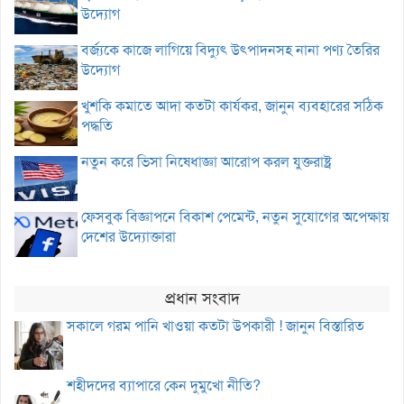
উদ্যোগ
বর্জ্যকে কাজে লাগিয়ে বিদ্যুৎ উৎপাদনসহ নানা পণ্য তৈরির
উদ্যোগ
খুশকি কমাতে আদা কতটা কার্যকর, জানুন ব্যবহারের সঠিক
পদ্ধতি
নতুন করে ভিসা নিষেধাজ্ঞা আরোপ করল যুক্তরাষ্ট্র
ফেসবুক বিজ্ঞাপনে বিকাশ পেমেন্ট, নতুন সুযোগের অপেক্ষায়
দেশের উদ্যোক্তারা
প্রধান সংবাদ
সকালে গরম পানি খাওয়া কতটা উপকারী ! জানুন বিস্তারিত
শহীদদের ব্যাপারে কেন দুমুখো নীতি?