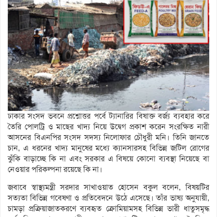
ঢাকার সংসদ ভবনে প্রশ্নোত্তর পর্বে ট্যানারির বিষাক্ত বর্জ্য ব্যবহার করে
তৈরি পোলট্রি ও মাছের খাদ্য নিয়ে উদ্বেগ প্রকাশ করেন সংরক্ষিত নারী
আসনের বিএনপির সংসদ সদস্য নিলোফার চৌধুরী মনি। তিনি জানতে
চান, এ ধরনের খাদ্য মানুষের মধ্যে ক্যানসারসহ বিভিন্ন জটিল রোগের
ঝুঁকি বাড়াচ্ছে কি না এবং সরকার এ বিষয়ে কোনো ব্যবস্থা নিয়েছে বা
নেওয়ার পরিকল্পনা রয়েছে কি না।
জবাবে স্বাস্থ্যমন্ত্রী সরদার সাখাওয়াত হোসেন বকুল বলেন, বিষয়টির
সত্যতা বিভিন্ন গবেষণা ও প্রতিবেদনে উঠে এসেছে। তাঁর ভাষ্য অনুযায়ী,
চামড়া প্রক্রিয়াজাতকরণে ব্যবহৃত ক্রোমিয়ামসহ বিভিন্ন ভারী ধাতুসমৃদ্ধ