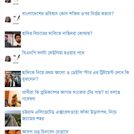
বাংলাদেশের ভবিষ্যৎ কোন শক্তির ওপর নির্ভর করবে?
হাদির বিচারের দাবিতে নাহিদরা কোথায়?
বিএনপি দলটা দেউলিয়া হওয়ার পথে
হাদিকে নিয়ে প্রথম আলো ও ডেইলি স্টার এর ট্রিটমেন্ট দেখে কি
বুঝলেন?
প্রাণীরা কি ভূমিকম্পের আগাম সংকেত টের পায়? যা বলছে
গবেষণা
চট্টগ্রাম এলিভেটেড এক্সপ্রেসওয়ে: ফাঁকা উড়ালপথ, নিচে
জ্যামের শহর
আসল গুড় চিনবেন যেভাবে