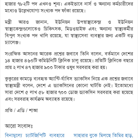
হাজার ৭৮২টি পদ এখনও শূন্য। একইভাবে নার্স ও অন্যান্য কর্মচারীদের
মধ্যেও উল্লেখযোগ্য সংখ্যক পদ ফাঁকা রয়েছে।
মন্ত্রী আরও জানান, ইউনিয়ন উপস্বাস্থ্যকেন্দ্র ও ইউনিয়ন
স্বাস্থ্যকেন্দ্রগুলোতেও চিকিৎসক, মিডওয়াইফ এবং অন্যান্য স্বাস্থ্যকর্মীর
বিপুল সংখ্যক পদ খালি রয়েছে, যা স্বাস্থ্যসেবা ব্যবস্থার জন্য একটি বড়
চ্যালেঞ্জ।
সংরক্ষিত আসনের আরেক প্রশ্নের জবাবে তিনি বলেন, বর্তমানে দেশের
১৪ হাজার ৪৬০টি কমিউনিটি ক্লিনিক চালু রয়েছে। প্রতিটি ক্লিনিকে বছরে
প্রায় ২ লাখ ৪৭ হাজার ৯০০ টাকার ওষুধ সরবরাহ করা হয়।
কুকুরের কামড়ে ব্যবহৃত অ্যান্টি-র্যাবিস ভ্যাকসিন নিয়ে এক প্রশ্নের জবাবে
স্বাস্থ্যমন্ত্রী বলেন, দেশে এ ভ্যাকসিনের কোনো ঘাটতি নেই। ইতোমধ্যে
সারা দেশে ৫ লাখ ৫৮ হাজার ৭০০ ডোজ ভ্যাকসিন সরবরাহ করা হয়েছে
এবং সরবরাহ কার্যক্রম অব্যাহত রয়েছে।
প্রতি / এডি / শাআ
আরো সংবাদঃ
বিনামূল্যে চ্যাটজিপিটি ব্যবহারে
সাহারার বুকে মিলছে তিমির হাড়,