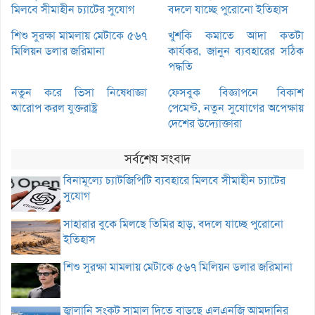
মিলবে সীমাহীন চ্যাটের সুযোগ
বদলে যাচ্ছে পুরোনো ইতিহাস
শিশু সুরক্ষা মামলায় মেটাকে ৫৬৭
খুশকি কমাতে আদা কতটা
মিলিয়ন ডলার জরিমানা
কার্যকর, জানুন ব্যবহারের সঠিক
পদ্ধতি
নতুন করে ভিসা নিষেধাজ্ঞা
ফেসবুক বিজ্ঞাপনে বিকাশ
আরোপ করল যুক্তরাষ্ট্র
পেমেন্ট, নতুন সুযোগের অপেক্ষায়
দেশের উদ্যোক্তারা
সর্বশেষ সংবাদ
বিনামূল্যে চ্যাটজিপিটি ব্যবহারে মিলবে সীমাহীন চ্যাটের
সুযোগ
সাহারার বুকে মিলছে তিমির হাড়, বদলে যাচ্ছে পুরোনো
ইতিহাস
শিশু সুরক্ষা মামলায় মেটাকে ৫৬৭ মিলিয়ন ডলার জরিমানা
জ্বালানি সংকট সামাল দিতে বাড়ছে এলএনজি আমদানির