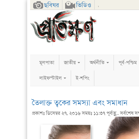
Facebook
Twitter
Google+
ছবিঘর
ভিডিও
,
মূলপাতা
জাতীয়
অর্থনীতি
পূর্ব-পশ্চিম
লাইফস্টাইল
ই-শপিং
তৈলাক্ত ত্বকের সমস্যা এবং সমাধান
প্রকাশঃ ডিসেম্বর ২৭, ২০১৬ সময়ঃ ১১:৩৭ পূর্বাহ্ণ.. সর্বশেষ সম্