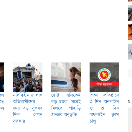
রল
নথিবিহীন ৫ লাখ
ছোট্ট এসিতেই
শিক্ষা প্রতিষ্ঠানে
েঙে
অভিবাসীদের
বড় চমক, ঘরেই
৩ দিন অনলাইন
S
ছে
জন্য বড় সুখবর
মিলবে পাহাড়ি
ও ৩ দিন
দিল স্পেন
ঠান্ডার অনুভূতি
অফলাইন ক্লাস
সরকার
চালু