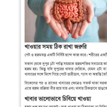
খাওয়ার সময় ঠিক রাখা জরুরি
পেট ও হজমতন্ত্র একটি নির্দিষ্ট ছন্দে কাজ করে। শরীরের একটি
সকাল থেকে দুপুর ১টা পর্যন্ত সময়কে হজমশক্তির সবচেয়ে 
হজম হয়। কিন্তু যদি দুপুরের খাবার দেরিতে, যেমন ২টা
খাবারের সঙ্গে মিশে গিয়ে পেটে ভারীভাব, গ্যাস বা অস্বস্তি ত
বিকেলের পর ও রাতের খাবারের ক্ষেত্রেও সতর্ক থাকা দরক
এতে হজম প্রক্রিয়া ধীর হয়ে যায় এবং খাবার ঠিকভাবে ভাঙতে প
খাবার ভালোভাবে চিবিয়ে খাওয়া
হজম শুরু হয় মুখ থেকেই। দ্রুত খাওয়া বা ঠিকমতো না চিবিয়