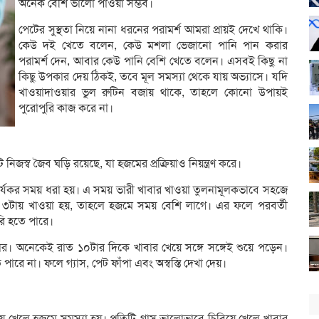
অনেক বেশি ভালো পাওয়া সম্ভব।
পেটের সুস্থতা নিয়ে নানা ধরনের পরামর্শ আমরা প্রায়ই দেখে থাকি।
কেউ দই খেতে বলেন, কেউ মশলা ভেজানো পানি পান করার
পরামর্শ দেন, আবার কেউ পানি বেশি খেতে বলেন। এসবই কিছু না
কিছু উপকার দেয় ঠিকই, তবে মূল সমস্যা থেকে যায় অভ্যাসে। যদি
খাওয়াদাওয়ার ভুল রুটিন বজায় থাকে, তাহলে কোনো উপায়ই
পুরোপুরি কাজ করে না।
 নিজস্ব জৈব ঘড়ি রয়েছে, যা হজমের প্রক্রিয়াও নিয়ন্ত্রণ করে।
কার্যকর সময় ধরা হয়। এ সময় ভারী খাবার খাওয়া তুলনামূলকভাবে সহজে
 বা ৩টায় খাওয়া হয়, তাহলে হজমে সময় বেশি লাগে। এর ফলে পরবর্তী
ৈরি হতে পারে।
ার। অনেকেই রাত ১০টার দিকে খাবার খেয়ে সঙ্গে সঙ্গেই শুয়ে পড়েন।
ারে না। ফলে গ্যাস, পেট ফাঁপা এবং অস্বস্তি দেখা দেয়।
ে খেলে হজমে সমস্যা হয়। প্রতিটি গ্রাস ভালোভাবে চিবিয়ে খেলে খাবার