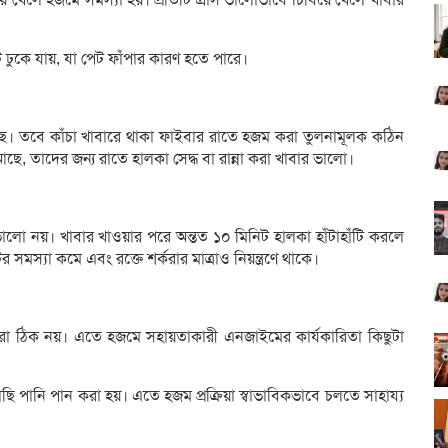
ঢুকে যায়, যা পেট ফাঁপার কারণ হতে পারে।
ে। তবে কাঁচা খাবারে থাকা ফাইবার রাতে হজম করা তুলনামূলক কঠিন
ছে, তাদের জন্য রাতে হালকা সেদ্ধ বা রান্না করা খাবার ভালো।
ভালো নয়। খাবার খাওয়ার পরে অন্তত ১০ মিনিট হালকা হাঁটাহাঁটি করলে
সমস্যা কমে এবং রক্তে শর্করার মাত্রাও নিয়ন্ত্রণে থাকে।
ন করা ঠিক নয়। এতে হজমে সহায়তাকারী এনজাইমের কার্যকারিতা কিছুটা
ছি পানি পান করা হয়। এতে হজম প্রক্রিয়া স্বাভাবিকভাবে চলতে সাহায্য