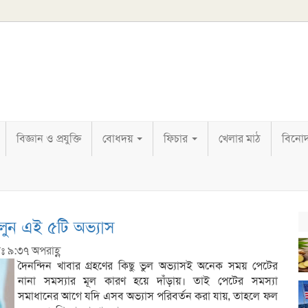
বিজ্ঞান ও প্রযুক্তি
বোধদয়
ফিচার
খেলার মাঠ
বিনো
চলুন এই ৫টি অভ্যাস
াঃ ৯:৩৭ অপরাহ্ণ
দৈনন্দিন খাবার গ্রহণের কিছু ভুল অভ্যাসই অনেক সময় পেটের
নানা সমস্যার মূল কারণ হয়ে দাঁড়ায়। তাই পেটের সমস্যা
সমাধানের আগে যদি এসব অভ্যাস পরিবর্তন করা যায়, তাহলে ফল