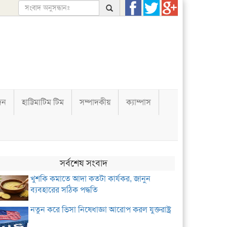
দন
হাট্টিমাটিম টিম
সম্পাদকীয়
ক্যাম্পাস
সর্বশেষ সংবাদ
খুশকি কমাতে আদা কতটা কার্যকর, জানুন
ব্যবহারের সঠিক পদ্ধতি
নতুন করে ভিসা নিষেধাজ্ঞা আরোপ করল যুক্তরাষ্ট্র