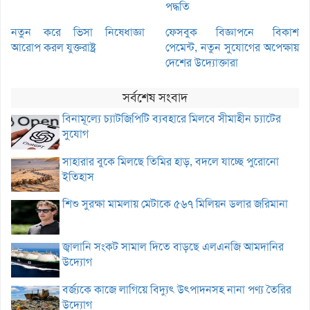
পদ্ধতি
নতুন করে ভিসা নিষেধাজ্ঞা
ফেসবুক বিজ্ঞাপনে বিকাশ
আরোপ করল যুক্তরাষ্ট্র
পেমেন্ট, নতুন সুযোগের অপেক্ষায়
দেশের উদ্যোক্তারা
সর্বশেষ সংবাদ
বিনামূল্যে চ্যাটজিপিটি ব্যবহারে মিলবে সীমাহীন চ্যাটের
সুযোগ
সাহারার বুকে মিলছে তিমির হাড়, বদলে যাচ্ছে পুরোনো
ইতিহাস
শিশু সুরক্ষা মামলায় মেটাকে ৫৬৭ মিলিয়ন ডলার জরিমানা
জ্বালানি সংকট সামাল দিতে বাড়ছে এলএনজি আমদানির
উদ্যোগ
বর্জ্যকে কাজে লাগিয়ে বিদ্যুৎ উৎপাদনসহ নানা পণ্য তৈরির
উদ্যোগ