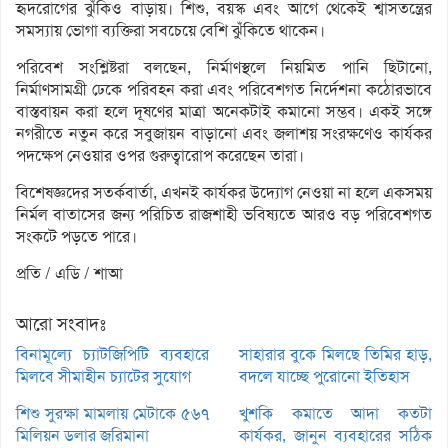
হৃদরোগের ঝুঁকিও বাড়ায়। শিশু, বয়স্ক এবং আগে থেকেই শ্বাসতন্ত্রের
সমস্যায় ভোগা ব্যক্তিরা সবচেয়ে বেশি ঝুঁকিতে থাকেন।
পরিবেশ সংশ্লিষ্টরা বলছেন, নির্মাণস্থলে নিয়মিত পানি ছিটানো,
নির্মাণসামগ্রী ঢেকে পরিবহন করা এবং পরিবেশগত নির্দেশনা কঠোরভাবে
বাস্তবায়ন করা হলে দূষণের মাত্রা অনেকটাই কমানো সম্ভব। একই সঙ্গে
নগরীতে নতুন করে সবুজায়ন বাড়ানো এবং জলাশয় সংরক্ষণেও কার্যকর
পদক্ষেপ নেওয়ার ওপর গুরুত্বারোপ করেছেন তারা।
বিশেষজ্ঞদের সতর্কবার্তা, এখনই কার্যকর উদ্যোগ নেওয়া না হলে একসময়
নির্মল বাতাসের জন্য পরিচিত রাজশাহী ভবিষ্যতে আরও বড় পরিবেশগত
সংকটে পড়তে পারে।
প্রতি / এডি / শাআ
আরো সংবাদঃ
বিনামূল্যে চ্যাটজিপিটি ব্যবহারে
সাহারার বুকে মিলছে তিমির হাড়,
মিলবে সীমাহীন চ্যাটের সুযোগ
বদলে যাচ্ছে পুরোনো ইতিহাস
শিশু সুরক্ষা মামলায় মেটাকে ৫৬৭
খুশকি কমাতে আদা কতটা
মিলিয়ন ডলার জরিমানা
কার্যকর, জানুন ব্যবহারের সঠিক