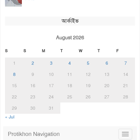
আর্কাইভ
August 2026
S
S
M
T
W
T
F
1
2
3
4
5
6
7
8
9
10
11
12
13
14
15
16
17
18
19
20
21
22
23
24
25
26
27
28
29
30
31
« Jul
Protikhon Navigation
Toggle