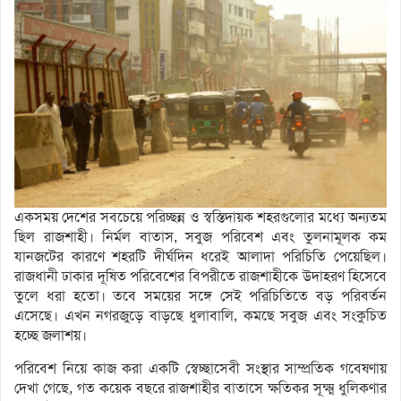
একসময় দেশের সবচেয়ে পরিচ্ছন্ন ও স্বস্তিদায়ক শহরগুলোর মধ্যে অন্যতম
ছিল রাজশাহী। নির্মল বাতাস, সবুজ পরিবেশ এবং তুলনামূলক কম
যানজটের কারণে শহরটি দীর্ঘদিন ধরেই আলাদা পরিচিতি পেয়েছিল।
রাজধানী ঢাকার দূষিত পরিবেশের বিপরীতে রাজশাহীকে উদাহরণ হিসেবে
তুলে ধরা হতো। তবে সময়ের সঙ্গে সেই পরিচিতিতে বড় পরিবর্তন
এসেছে। এখন নগরজুড়ে বাড়ছে ধুলাবালি, কমছে সবুজ এবং সংকুচিত
হচ্ছে জলাশয়।
পরিবেশ নিয়ে কাজ করা একটি স্বেচ্ছাসেবী সংস্থার সাম্প্রতিক গবেষণায়
দেখা গেছে, গত কয়েক বছরে রাজশাহীর বাতাসে ক্ষতিকর সূক্ষ্ম ধুলিকণার