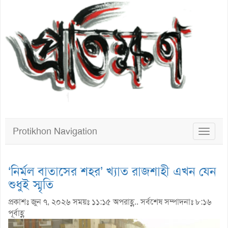
Protikhon Navigation
Toggle
navigat
‘নির্মল বাতাসের শহর’ খ্যাত রাজশাহী এখন যেন
শুধুই স্মৃতি
প্রকাশঃ জুন ৭, ২০২৬ সময়ঃ ১১:১৫ অপরাহ্ণ.. সর্বশেষ সম্পাদনাঃ ৮:১৬
পূর্বাহ্ণ