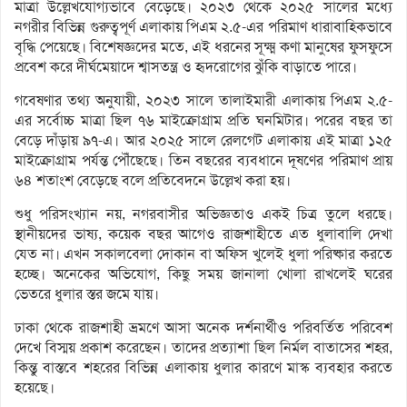
মাত্রা উল্লেখযোগ্যভাবে বেড়েছে। ২০২৩ থেকে ২০২৫ সালের মধ্যে
নগরীর বিভিন্ন গুরুত্বপূর্ণ এলাকায় পিএম ২.৫-এর পরিমাণ ধারাবাহিকভাবে
বৃদ্ধি পেয়েছে। বিশেষজ্ঞদের মতে, এই ধরনের সূক্ষ্ম কণা মানুষের ফুসফুসে
প্রবেশ করে দীর্ঘমেয়াদে শ্বাসতন্ত্র ও হৃদরোগের ঝুঁকি বাড়াতে পারে।
গবেষণার তথ্য অনুযায়ী, ২০২৩ সালে তালাইমারী এলাকায় পিএম ২.৫-
এর সর্বোচ্চ মাত্রা ছিল ৭৬ মাইক্রোগ্রাম প্রতি ঘনমিটার। পরের বছর তা
বেড়ে দাঁড়ায় ৯৭-এ। আর ২০২৫ সালে রেলগেট এলাকায় এই মাত্রা ১২৫
মাইক্রোগ্রাম পর্যন্ত পৌঁছেছে। তিন বছরের ব্যবধানে দূষণের পরিমাণ প্রায়
৬৪ শতাংশ বেড়েছে বলে প্রতিবেদনে উল্লেখ করা হয়।
শুধু পরিসংখ্যান নয়, নগরবাসীর অভিজ্ঞতাও একই চিত্র তুলে ধরছে।
স্থানীয়দের ভাষ্য, কয়েক বছর আগেও রাজশাহীতে এত ধুলাবালি দেখা
যেত না। এখন সকালবেলা দোকান বা অফিস খুলেই ধুলা পরিষ্কার করতে
হচ্ছে। অনেকের অভিযোগ, কিছু সময় জানালা খোলা রাখলেই ঘরের
ভেতরে ধুলার স্তর জমে যায়।
ঢাকা থেকে রাজশাহী ভ্রমণে আসা অনেক দর্শনার্থীও পরিবর্তিত পরিবেশ
দেখে বিস্ময় প্রকাশ করেছেন। তাদের প্রত্যাশা ছিল নির্মল বাতাসের শহর,
কিন্তু বাস্তবে শহরের বিভিন্ন এলাকায় ধুলার কারণে মাস্ক ব্যবহার করতে
হয়েছে।