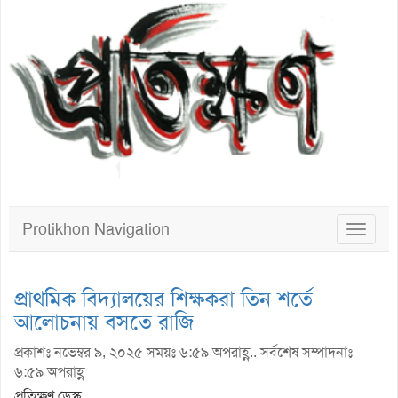
Protikhon Navigation
Toggle
navigat
প্রাথমিক বিদ্যালয়ের শিক্ষকরা তিন শর্তে
আলোচনায় বসতে রাজি
প্রকাশঃ নভেম্বর ৯, ২০২৫ সময়ঃ ৬:৫৯ অপরাহ্ণ.. সর্বশেষ সম্পাদনাঃ
৬:৫৯ অপরাহ্ণ
প্রতিক্ষণ ডেস্ক