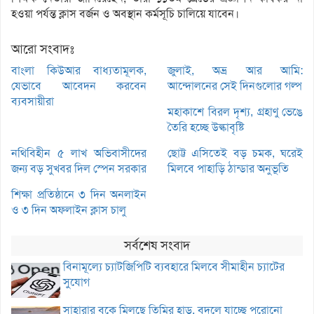
হওয়া পর্যন্ত ক্লাস বর্জন ও অবস্থান কর্মসূচি চালিয়ে যাবেন।
আরো সংবাদঃ
বাংলা কিউআর বাধ্যতামূলক,
জুলাই, অভ্র আর আমি:
যেভাবে আবেদন করবেন
আন্দোলনের সেই দিনগুলোর গল্প
ব্যবসায়ীরা
মহাকাশে বিরল দৃশ্য, গ্রহাণু ভেঙে
তৈরি হচ্ছে উল্কাবৃষ্টি
নথিবিহীন ৫ লাখ অভিবাসীদের
ছোট্ট এসিতেই বড় চমক, ঘরেই
জন্য বড় সুখবর দিল স্পেন সরকার
মিলবে পাহাড়ি ঠান্ডার অনুভূতি
শিক্ষা প্রতিষ্ঠানে ৩ দিন অনলাইন
ও ৩ দিন অফলাইন ক্লাস চালু
সর্বশেষ সংবাদ
বিনামূল্যে চ্যাটজিপিটি ব্যবহারে মিলবে সীমাহীন চ্যাটের
সুযোগ
সাহারার বুকে মিলছে তিমির হাড়, বদলে যাচ্ছে পুরোনো