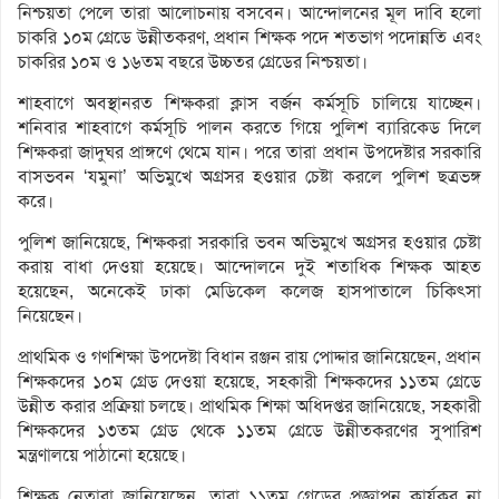
নিশ্চয়তা পেলে তারা আলোচনায় বসবেন। আন্দোলনের মূল দাবি হলো
চাকরি ১০ম গ্রেডে উন্নীতকরণ, প্রধান শিক্ষক পদে শতভাগ পদোন্নতি এবং
চাকরির ১০ম ও ১৬তম বছরে উচ্চতর গ্রেডের নিশ্চয়তা।
শাহবাগে অবস্থানরত শিক্ষকরা ক্লাস বর্জন কর্মসূচি চালিয়ে যাচ্ছেন।
শনিবার শাহবাগে কর্মসূচি পালন করতে গিয়ে পুলিশ ব্যারিকেড দিলে
শিক্ষকরা জাদুঘর প্রাঙ্গণে থেমে যান। পরে তারা প্রধান উপদেষ্টার সরকারি
বাসভবন ‘যমুনা’ অভিমুখে অগ্রসর হওয়ার চেষ্টা করলে পুলিশ ছত্রভঙ্গ
করে।
পুলিশ জানিয়েছে, শিক্ষকরা সরকারি ভবন অভিমুখে অগ্রসর হওয়ার চেষ্টা
করায় বাধা দেওয়া হয়েছে। আন্দোলনে দুই শতাধিক শিক্ষক আহত
হয়েছেন, অনেকেই ঢাকা মেডিকেল কলেজ হাসপাতালে চিকিৎসা
নিয়েছেন।
প্রাথমিক ও গণশিক্ষা উপদেষ্টা বিধান রঞ্জন রায় পোদ্দার জানিয়েছেন, প্রধান
শিক্ষকদের ১০ম গ্রেড দেওয়া হয়েছে, সহকারী শিক্ষকদের ১১তম গ্রেডে
উন্নীত করার প্রক্রিয়া চলছে। প্রাথমিক শিক্ষা অধিদপ্তর জানিয়েছে, সহকারী
শিক্ষকদের ১৩তম গ্রেড থেকে ১১তম গ্রেডে উন্নীতকরণের সুপারিশ
মন্ত্রণালয়ে পাঠানো হয়েছে।
শিক্ষক নেতারা জানিয়েছেন, তারা ১১তম গ্রেডের প্রজ্ঞাপন কার্যকর না