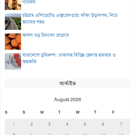
গবেষণা
চট্টগ্রাম এলিভেটেড এক্সপ্রেসওয়ে: ফাঁকা উড়ালপথ, নিচে
জ্যামের শহর
আসল গুড় চিনবেন যেভাবে
সারাদেশে ভূমিকম্প : ঢাকাসহ বিভিন্ন জেলায় হতাহত ও
ক্ষয়ক্ষতি
আর্কাইভ
August 2026
S
S
M
T
W
T
F
1
2
3
4
5
6
7
8
9
10
11
12
13
14